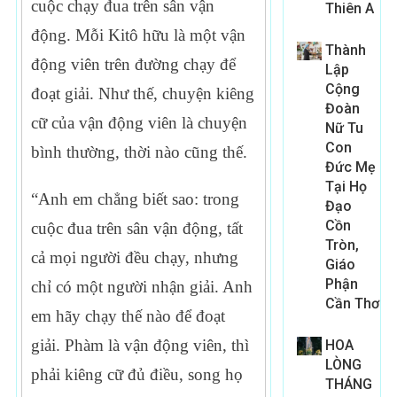
cuộc chạy đua trên sân vận
Thiên A
động. Mỗi Kitô hữu là một vận
Thành
động viên trên đường chạy để
Lập
Cộng
đoạt giải. Như thế, chuyện kiêng
Đoàn
cữ của vận động viên là chuyện
Nữ Tu
Con
bình thường, thời nào cũng thế.
Đức Mẹ
Tại Họ
“Anh em chẳng biết sao: trong
Đạo
Cồn
cuộc đua trên sân vận động, tất
Tròn,
cả mọi người đều chạy, nhưng
Giáo
Phận
chỉ có một người nhận giải. Anh
Cần Thơ
em hãy chạy thế nào để đoạt
giải. Phàm là vận động viên, thì
HOA
LÒNG
phải kiêng cữ đủ điều, song họ
THÁNG