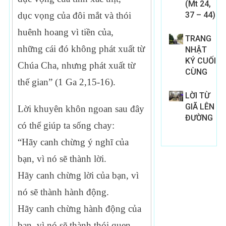
(Mt 24,
37 – 44)
dục vọng của đôi mắt và thói
huênh hoang vì tiền của,
TRANG
những cái đó không phát xuất từ
NHẬT
KÝ CUỐI
Chúa Cha, nhưng phát xuất từ
CÙNG
thế gian” (1 Ga 2,15-16).
LỜI TỪ
GIÃ LÊN
Lời khuyên khôn ngoan sau đây
ĐƯỜNG
có thể giúp ta sống chay:
“Hãy canh chừng ý nghĩ của
bạn, vì nó sẽ thành lời.
Hãy canh chừng lời của bạn, vì
nó sẽ thành hành động.
Hãy canh chừng hành động của
bạn, vì nó sẽ thành thói quen.