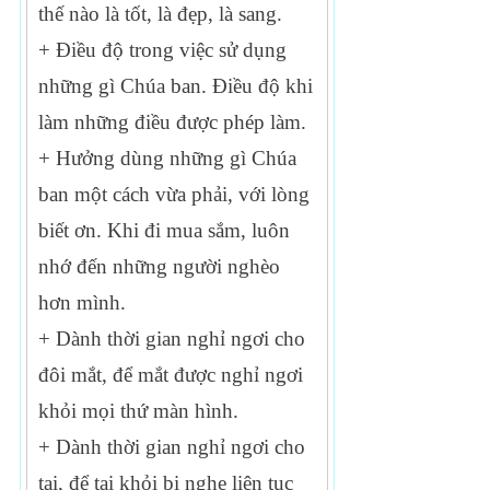
thế nào là tốt, là đẹp, là sang.
+ Điều độ trong việc sử dụng
những gì Chúa ban. Điều độ khi
làm những điều được phép làm.
+ Hưởng dùng những gì Chúa
ban một cách vừa phải, với lòng
biết ơn. Khi đi mua sắm, luôn
nhớ đến những người nghèo
hơn mình.
+ Dành thời gian nghỉ ngơi cho
đôi mắt, để mắt được nghỉ ngơi
khỏi mọi thứ màn hình.
+ Dành thời gian nghỉ ngơi cho
tai, để tai khỏi bị nghe liên tục