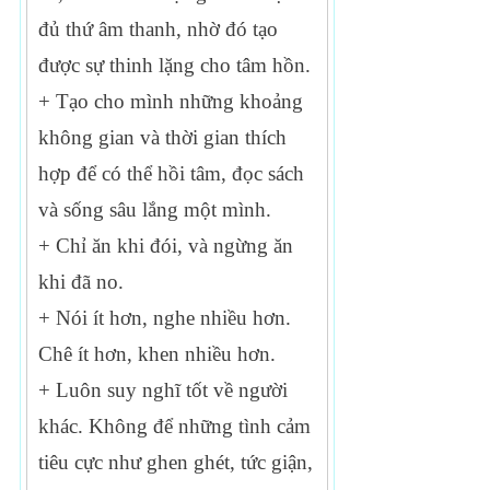
đủ thứ âm thanh, nhờ đó tạo
được sự thinh lặng cho tâm hồn.
+ Tạo cho mình những khoảng
không gian và thời gian thích
hợp để có thể hồi tâm, đọc sách
và sống sâu lắng một mình.
+ Chỉ ăn khi đói, và ngừng ăn
khi đã no.
+ Nói ít hơn, nghe nhiều hơn.
Chê ít hơn, khen nhiều hơn.
+ Luôn suy nghĩ tốt về người
khác. Không để những tình cảm
tiêu cực như ghen ghét, tức giận,