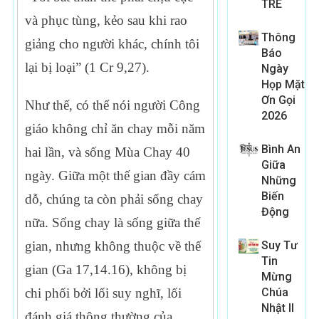
TRE
và phục tùng, kẻo sau khi rao
Thông
giảng cho người khác, chính tôi
Báo
lại bị loại” (1 Cr 9,27).
Ngày
Họp Mặt
Ơn Gọi
Như thế, có thể nói người Công
2026
giáo không chỉ ăn chay mỗi năm
Bình An
hai lần, và sống Mùa Chay 40
Giữa
ngày. Giữa một thế gian đầy cám
Những
Biến
dỗ, chúng ta còn phải sống chay
Động
nữa. Sống chay là sống giữa thế
Suy Tư
gian, nhưng không thuộc về thế
Tin
gian (Ga 17,14.16), không bị
Mừng
Chúa
chi phối bởi lối suy nghĩ, lối
Nhật II
đánh giá thông thường của