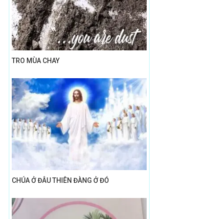
TRO MÙA CHAY
CHÚA Ở ĐÂU THIÊN ĐÀNG Ở ĐÓ