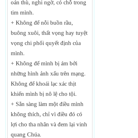
oán thù, nghi ngờ, có chỗ trong
tim mình.
+ Không để nỗi buồn rầu,
buông xuôi, thất vọng hay tuyệt
vọng chi phối quyết định của
mình.
+ Không để mình bị ám bởi
những hình ảnh xấu trên mạng.
Không để khoái lạc xác thịt
khiến mình bị nô lệ cho tội.
+ Sẵn sàng làm một điều mình
không thích, chỉ vì điều đó có
lợi cho tha nhân và đem lại vinh
quang Chúa.