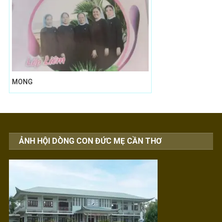
MONG
ẢNH HỘI DÒNG CON ĐỨC MẸ CẦN THƠ