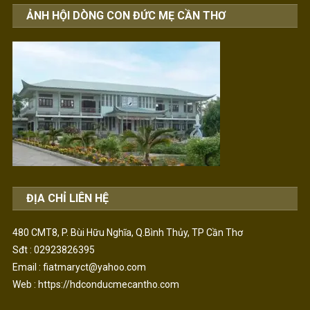
ẢNH HỘI DÒNG CON ĐỨC MẸ CẦN THƠ
ĐỊA CHỈ LIÊN HỆ
480 CMT8, P. Bùi Hữu Nghĩa, Q.Bình Thủy, TP Cần Thơ
Sđt : 02923826395
Email : fiatmaryct@yahoo.com
Web :
https://hdconducmecantho.com