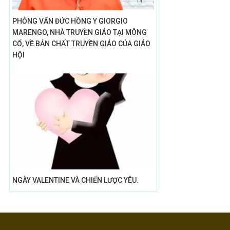
PHỎNG VẤN ĐỨC HỒNG Y GIORGIO
MARENGO, NHÀ TRUYỀN GIÁO TẠI MÔNG
CỔ, VỀ BẢN CHẤT TRUYỀN GIÁO CỦA GIÁO
HỘI
NGÀY VALENTINE VÀ CHIẾN LƯỢC YÊU.