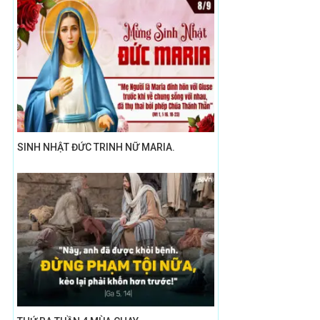
SINH NHẬT ĐỨC TRINH NỮ MARIA.