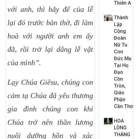
Thiên A
với anh, thì hãy để của lễ
Thành
lại đó trước bàn thờ, đi làm
Lập
Cộng
hoà với người anh em ấy
Đoàn
Nữ Tu
đã, rồi trở lại dâng lễ vật
Con
Đức Mẹ
của mình”.
Tại Họ
Đạo
Cồn
Lạy Chúa Giêsu, chúng con
Tròn,
Giáo
cảm tạ Chúa đã yêu thương
Phận
Cần Thơ
gia đình chúng con khi
HOA
Chúa trở nên thần lương
LÒNG
nuôi dưỡng hồn và xác
THÁNG