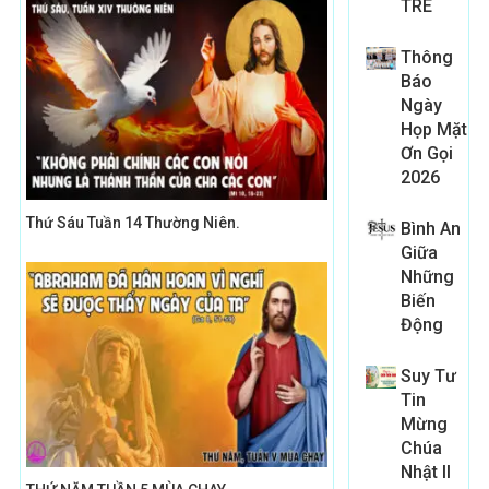
TRE
Thông
Báo
Ngày
Họp Mặt
Ơn Gọi
2026
Thứ Sáu Tuần 14 Thường Niên.
Bình An
Giữa
Những
Biến
Động
Suy Tư
Tin
Mừng
Chúa
Nhật II