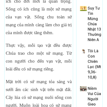
ích cho đời mới là quan trọng.
Suy Tư
Sống có ích cũng là một sứ mạng
Tin
của vạn vật. Sống chu toàn sứ
Mừng
Chúa
mạng của mình càng làm cho giá trị
Nhật 13
của mình được tăng thêm.
Thường
Niên A
Thực vậy, mỗi tạo vật đều được
Tôi Là
Chúa trao cho một sứ mạng. Từ
Con
con người cho đến vạn vật, mỗi
Chiên
Lạc (Mt
loài đều có sứ mạng riêng.
9,36-
10,8)
Mặt trời có sứ mạng tỏa sáng và
Niềm
sưởi ấm các sinh vật trên mặt đất.
Vui Của
Cây lúa có sứ mạng nuôi sống con
Người
Gieo
người. Muôn loài hoa có sứ mạng