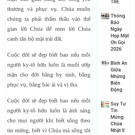
TRE
thương và phục vụ. Chúa muốn
Thông
chúng ta phải thẩm thấu vào thế
Báo
gian lời Chúa để men lời Chúa
Ngày
Họp Mặt
canh tân bộ mặt trái đất.
Ơn Gọi
2026
Cuộc đời sẽ đẹp biết bao nếu mỗi
Bình An
người ky-tô hữu luôn là muối ướp
Giữa
mặn cho đời bằng hy sinh, bằng
Những
Biến
phục vụ, bằng bác ái và vị tha.
Động
Cuộc đời sẽ đẹp biết bao nếu mỗi
Suy Tư
người ky-tô hữu luôn là ánh sáng
Tin
Mừng
cho mọi người khi biết sống theo
Chúa
tin mừng, biết vì Chúa mà sống tốt
Nhật II