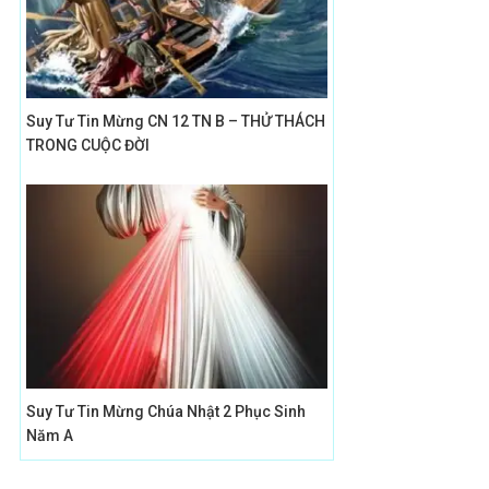
Suy Tư Tin Mừng CN 12 TN B – THỬ THÁCH
TRONG CUỘC ĐỜI
Suy Tư Tin Mừng Chúa Nhật 2 Phục Sinh
Năm A