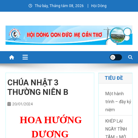
Skip
Thứ bảy, Tháng tám 08, 2026
Hội Dòng
to
content
TIÊU ĐỀ
CHÚA NHẬT 3
THƯỜNG NIÊN B
Một hành
trình – đầy kỷ
20/01/2024
niệm
HOA HƯỚNG
KHÉP LẠI
NGÀY TĨNH
DƯƠNG
TÂM – MỞ