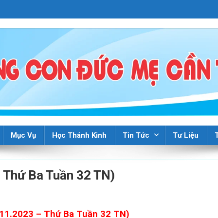
Mục Vụ
Học Thánh Kinh
Tin Tức
Tư Liệu
 Thứ Ba Tuần 32 TN)
.11.2023 – Thứ Ba Tuần 32 TN)