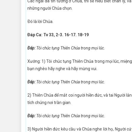
Các ngài đã tin tưởng ở Chúa, thì sẽ hiểu biết chân lý, 
những người Chúa chọn.
Ðó là lời Chúa.
Ðáp Ca: Tv 33, 2-3. 16-17. 18-19
Ðáp:
Tôi chúc tụng Thiên Chúa trong mọi lúc.
Xướng: 1) Tôi chúc tụng Thiên Chúa trong mọi lúc, miệng t
bạn nghèo hãy nghe và hãy mừng vui.
Ðáp:
Tôi chúc tụng Thiên Chúa trong mọi lúc.
2) Thiên Chúa để mắt coi người hiền đức, và tai Người lắ
tích chúng nơi trần gian.
Ðáp:
Tôi chúc tụng Thiên Chúa trong mọi lúc.
3) Người hiền đức kêu cầu và Chúa nghe lời họ, Người cứ