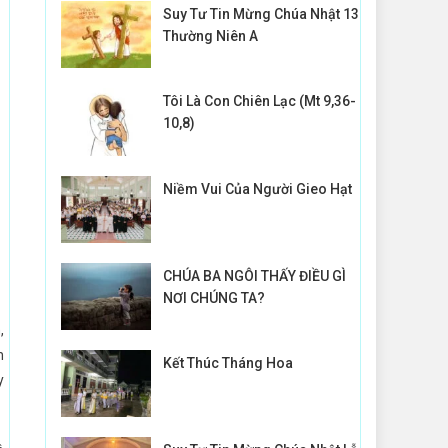
Suy Tư Tin Mừng Chúa Nhật 13
Thường Niên A
Tôi Là Con Chiên Lạc (Mt 9,36-
10,8)
Niềm Vui Của Người Gieo Hạt
CHÚA BA NGÔI THẤY ĐIỀU GÌ
NƠI CHÚNG TA?
,
n
Kết Thúc Tháng Hoa
y