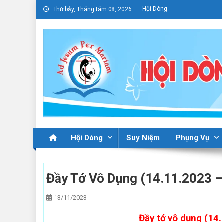
Skip
Hội Dòng
Thứ bảy, Tháng tám 08, 2026
to
content
Hội Dòng
Suy Niệm
Phụng Vụ
Đầy Tớ Vô Dụng (14.11.2023 –
13/11/2023
Đầy tớ vô dụng (14