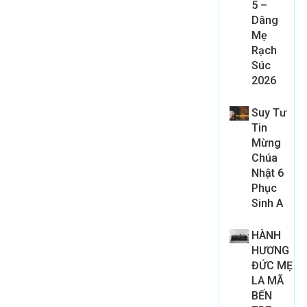
5 –
Dâng
Mẹ
Rạch
Súc
2026
Suy Tư
Tin
Mừng
Chúa
Nhật 6
Phục
Sinh A
HÀNH
HƯƠNG
ĐỨC MẸ
LA MÃ
BẾN