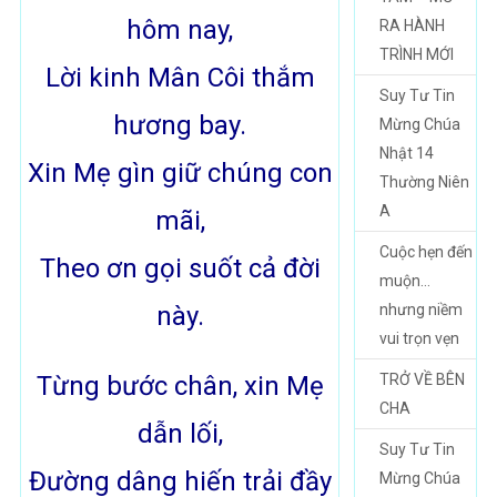
hôm nay,
RA HÀNH
TRÌNH MỚI
Lời kinh Mân Côi thắm
Suy Tư Tin
hương bay.
Mừng Chúa
Nhật 14
Xin Mẹ gìn giữ chúng con
Thường Niên
A
mãi,
Cuộc hẹn đến
Theo ơn gọi suốt cả đời
muộn…
này.
nhưng niềm
vui trọn vẹn
Từng bước chân, xin Mẹ
TRỞ VỀ BÊN
CHA
dẫn lối,
Suy Tư Tin
Đường dâng hiến trải đầy
Mừng Chúa