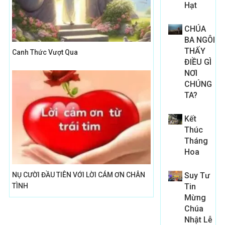
Hạt
CHÚA
BA NGÔI
THẤY
Canh Thức Vượt Qua
ĐIỀU GÌ
NƠI
CHÚNG
TA?
Kết
Thúc
Tháng
Hoa
NỤ CƯỜI ĐẦU TIÊN VỚI LỜI CÁM ƠN CHÂN
Suy Tư
TÌNH
Tin
Mừng
Chúa
Nhật Lễ