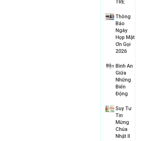
TRE
Thông
Báo
Ngày
Họp Mặt
Ơn Gọi
2026
Bình An
Giữa
Những
Biến
Động
Suy Tư
Tin
Mừng
Chúa
Nhật II