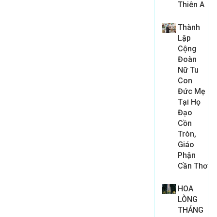
Thiên A
Thành
Lập
Cộng
Đoàn
Nữ Tu
Con
Đức Mẹ
Tại Họ
Đạo
Cồn
Tròn,
Giáo
Phận
Cần Thơ
HOA
LÒNG
THÁNG