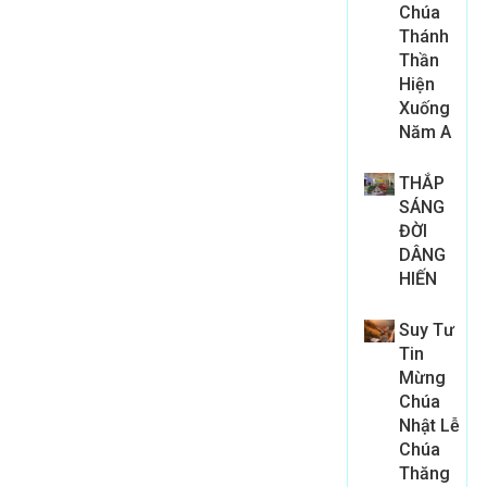
Chúa
Thánh
Thần
Hiện
Xuống
Năm A
THẮP
SÁNG
ĐỜI
DÂNG
HIẾN
Suy Tư
Tin
Mừng
Chúa
Nhật Lễ
Chúa
Thăng