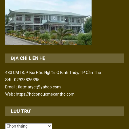
ĐỊA CHỈ LIÊN HỆ
480 CMT8, P. Bùi Hữu Nghĩa, Q.Bình Thủy, TP Cần Thơ
Sđt : 02923826395
Email : fiatmaryct@yahoo.com
Web :
https://hdconducmecantho.com
LƯU TRỮ
Lưu