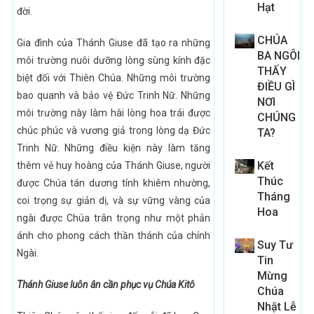
Hạt
đời.
CHÚA
Gia đình của Thánh Giuse đã tạo ra những
BA NGÔI
môi trường nuôi dưỡng lòng sùng kính đặc
THẤY
biệt đối với Thiên Chúa. Những môi trường
ĐIỀU GÌ
bao quanh và bảo vệ Đức Trinh Nữ. Những
NƠI
môi trường này làm hài lòng hoa trái được
CHÚNG
chúc phúc và vương giả trong lòng dạ Đức
TA?
Trinh Nữ. Những điều kiện này làm tăng
Kết
thêm vẻ huy hoàng của Thánh Giuse, người
Thúc
được Chúa tán dương tính khiêm nhường,
Tháng
coi trọng sự giản dị, và sự vững vàng của
Hoa
ngài được Chúa trân trọng như một phản
ánh cho phong cách thần thánh của chính
Suy Tư
Ngài.
Tin
Mừng
Thánh Giuse luôn ân cần phục vụ Chúa Kitô
Chúa
Nhật Lễ