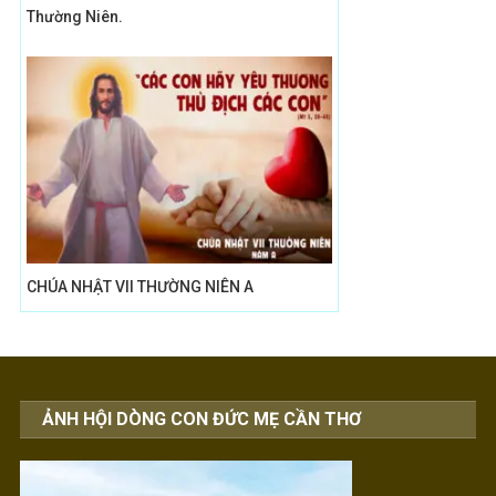
Thường Niên.
CHÚA NHẬT VII THƯỜNG NIÊN A
ẢNH HỘI DÒNG CON ĐỨC MẸ CẦN THƠ