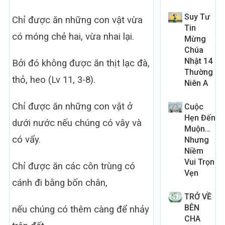
Suy Tư
Chỉ được ăn những con vật vừa
Tin
có móng chẻ hai, vừa nhai lại.
Mừng
Chúa
Nhật 14
Bởi đó không được ăn thịt lạc đà,
Thường
thỏ, heo (Lv 11, 3-8).
Niên A
Chỉ được ăn những con vật ở
Cuộc
Hẹn Đến
dưới nước nếu chúng có vây và
Muộn…
có vẩy.
Nhưng
Niềm
Vui Trọn
Chỉ được ăn các côn trùng có
Vẹn
cánh đi bằng bốn chân,
TRỞ VỀ
BÊN
nếu chúng có thêm càng để nhảy
CHA