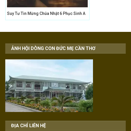
Suy Tư Tin Mừng Chúa Nhật 6 Phục Sinh A
ẢNH HỘI DÒNG CON ĐỨC MẸ CẦN THƠ
ĐỊA CHỈ LIÊN HỆ