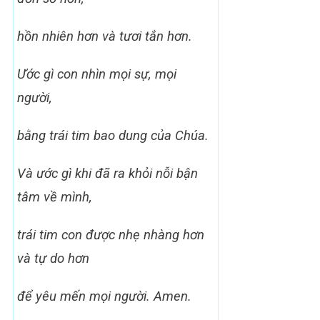
hồn nhiên hơn và tươi tắn hơn.
Ước gì con nhìn mọi sự, mọi
người,
bằng trái tim bao dung của Chúa.
Và ước gì khi đã ra khỏi nỗi bận
tâm về mình,
trái tim con được nhẹ nhàng hơn
và tự do hơn
để yêu mến mọi người. Amen.