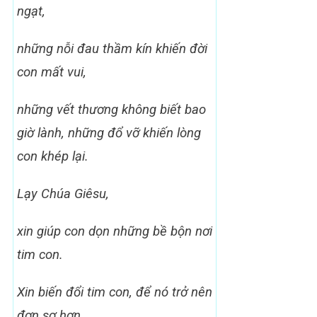
ngạt,
những nỗi đau thầm kín khiến đời
con mất vui,
những vết thương không biết bao
giờ lành,
những đổ vỡ khiến lòng
con khép lại.
Lạy Chúa Giêsu,
xin giúp con dọn những bề bộn nơi
tim con.
Xin biến đổi tim con, để nó trở nên
đơn sơ hơn,