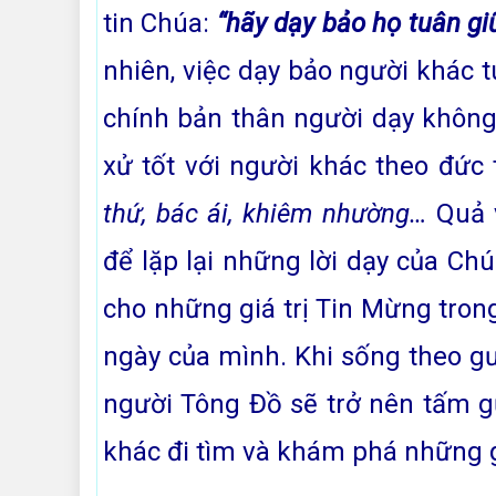
tin Chúa:
“hãy dạy bảo họ tuân gi
nhiên, việc dạy bảo người khác 
chính bản thân người dạy không
xử tốt với người khác theo đức 
thứ, bác ái, khiêm nhường…
Quả v
để lặp lại những lời dạy của Ch
cho những giá trị Tin Mừng tron
ngày của mình. Khi sống theo g
người Tông Đồ sẽ trở nên tấm 
khác đi tìm và khám phá những 