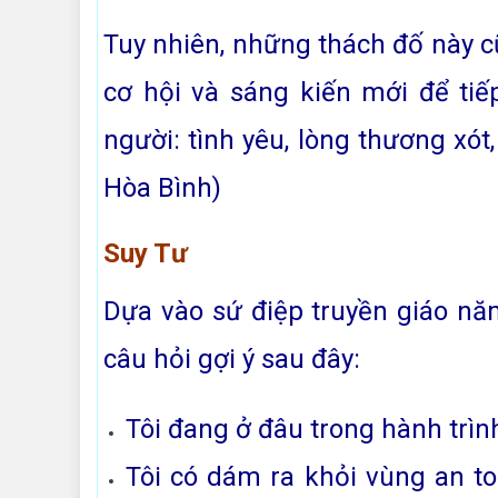
Tuy nhiên, những thách đố này 
cơ hội và sáng kiến mới để tiế
người: tình yêu, lòng thương xót
Hòa Bình)
Suy Tư
Dựa vào sứ điệp truyền giáo nă
câu hỏi gợi ý sau đây:
Tôi đang ở đâu trong hành trìn
Tôi có dám ra khỏi vùng an t