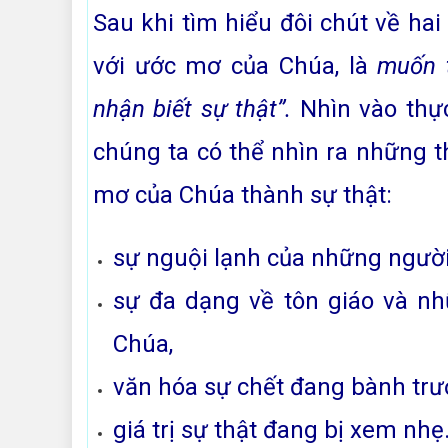
Sau khi tìm hiểu đôi chút về hai
với ước mơ của Chúa, là
muốn t
nhận biết sự thật”.
Nhìn vào thự
chúng ta có thể nhìn ra những t
mơ của Chúa thành sự thật:
sự nguội lạnh của những người
sự đa dạng về tôn giáo và nh
Chúa,
văn hóa sự chết đang bành tr
giá trị sự thật đang bị xem nh