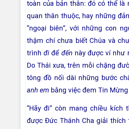
toàn của bản thân: đó có thể là
quan thân thuộc, hay những đả
“ngoại biên”, với những con n
thậm chí chưa biết Chúa và chư
trình
đi
để
đến
này được ví như 
Do Thái xưa, trên mỗi chặng đườ
tông đồ nối dài những bước c
anh em
bằng việc đem Tin Mừng C
“Hãy đi” còn mang chiều kích
được Đức Thánh Cha giải thích 