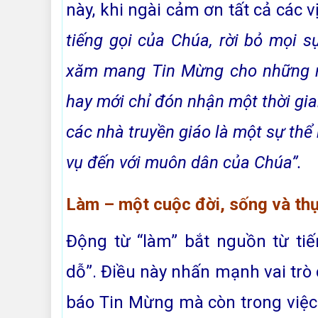
này, khi ngài cảm ơn tất cả các v
tiếng gọi của Chúa, rời bỏ mọi 
xăm mang Tin Mừng cho những n
hay mới chỉ đón nhận một thời gi
các nhà truyền giáo là một sự thể
vụ đến với muôn dân của Chúa”.
Làm – một cuộc đời, sống và th
Động từ “làm” bắt nguồn từ tiế
dỗ”. Điều này nhấn mạnh vai trò 
báo Tin Mừng mà còn trong việ