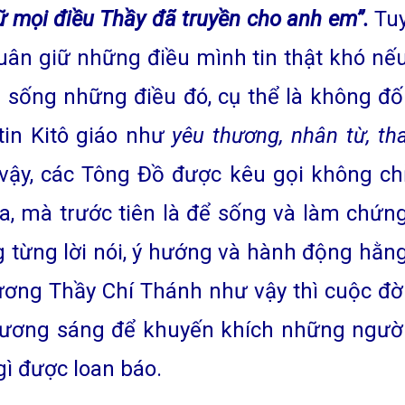
ữ mọi điều Thầy đã truyền cho anh em”.
Tu
tuân giữ những điều mình tin thật khó nế
 sống những điều đó, cụ thể là không đố
tin Kitô giáo như
yêu thương, nhân từ, th
ậy, các Tông Đồ được kêu gọi không ch
úa, mà trước tiên là để sống và làm chứn
g từng lời nói, ý hướng và hành động hằn
ương Thầy Chí Thánh như vậy thì cuộc đờ
gương sáng để khuyến khích những ngườ
gì được loan báo.