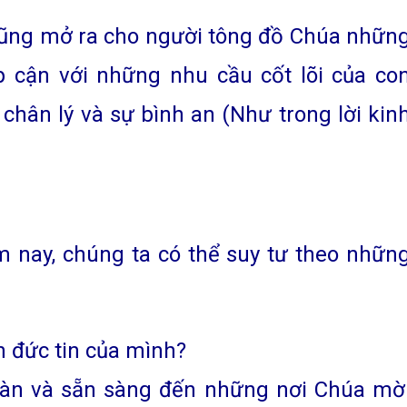
cũng mở ra cho người tông đồ Chúa nhữn
p cận với những nhu cầu cốt lõi của co
, chân lý và sự bình an (Như trong lời kin
m nay, chúng ta có thể suy tư theo nhữn
h đức tin của mình?
oàn và sẵn sàng đến những nơi Chúa mờ