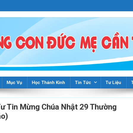
Mục Vụ
Học Thánh Kinh
Tin Tức
Tư Liệu
Tư Tin Mừng Chúa Nhật 29 Thường
áo)