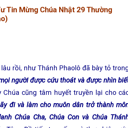
Tư Tin Mừng Chúa Nhật 29 Thường
áo)
lâu rồi, như Thánh Phaolô đã bày tỏ tron
ọi người được cứu thoát và được nhìn biế
y Chúa cũng tâm huyết truyền lại cho cá
ãy đi và làm cho muôn dân trở thành mô
danh Chúa Cha, Chúa Con và Chúa Thán