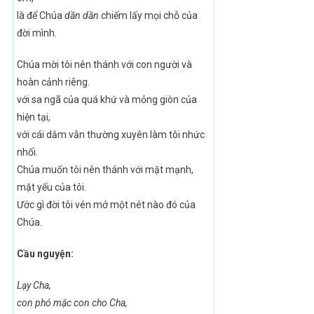
là để Chúa
dần dần
chiếm lấy mọi chỗ của
đời mình.
Chúa mời tôi nên thánh với con người và
hoàn cảnh riêng.
với sa ngã của quá khứ và mỏng giòn của
hiện tại,
với cái dằm vẫn thường xuyên làm tôi nhức
nhối.
Chúa muốn tôi nên thánh với mặt mạnh,
mặt yếu của tôi.
Ước gì đời tôi vén mở một nét nào đó của
Chúa.
Cầu nguyện:
Lạy Cha,
con phó mặc con cho Cha,