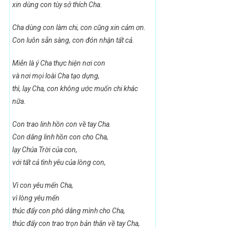
xin dùng con tùy sở thích Cha.
Cha dùng con làm chi, con cũng xin cảm ơn.
Con luôn sẵn sàng, con đón nhận tất cả.
Miễn là ý Cha thực hiện nơi con
và nơi mọi loài Cha tạo dựng,
thì, lạy Cha, con không ước muốn chi khác
nữa.
Con trao linh hồn con về tay Cha.
Con dâng linh hồn con cho Cha,
lạy Chúa Trời của con,
với tất cả tình yêu của lòng con,
Vì con yêu mến Cha,
vì lòng yêu mến
thúc đẩy con phó dâng mình cho Cha,
thúc đẩy con trao trọn bản thân về tay Cha,