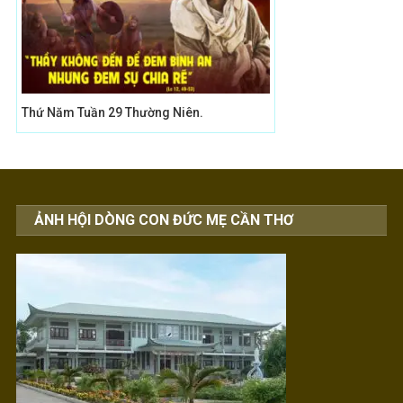
Thứ Năm Tuần 29 Thường Niên.
ẢNH HỘI DÒNG CON ĐỨC MẸ CẦN THƠ