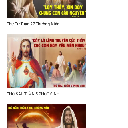
Thứ Tư Tuần 27 Thường Niên.
THỨ SÁU TUẦN 5 PHỤC SINH