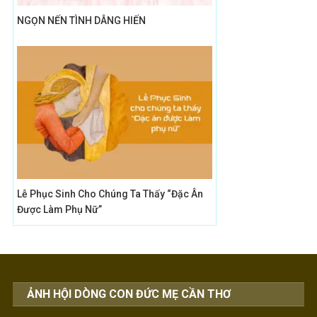
NGỌN NẾN TÌNH DÂNG HIẾN
Lễ Phục Sinh Cho Chúng Ta Thấy “Đặc Ân
Được Làm Phụ Nữ”
ẢNH HỘI DÒNG CON ĐỨC MẸ CẦN THƠ