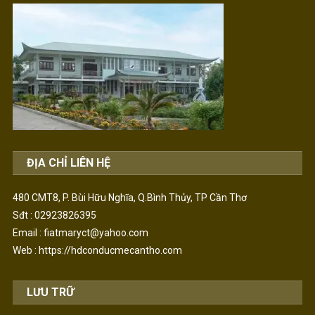
ĐỊA CHỈ LIÊN HỆ
480 CMT8, P. Bùi Hữu Nghĩa, Q.Bình Thủy, TP Cần Thơ
Sđt : 02923826395
Email : fiatmaryct@yahoo.com
Web :
https://hdconducmecantho.com
LƯU TRỮ