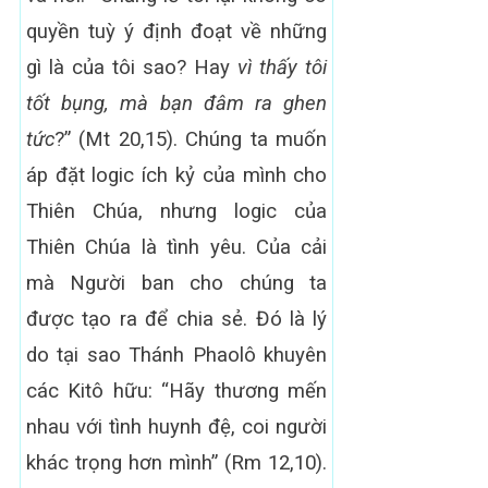
quyền tuỳ ý định đoạt về những
gì là của tôi sao? Hay
vì thấy tôi
tốt bụng, mà bạn đâm ra ghen
tức
?” (Mt 20,15). Chúng ta muốn
áp đặt logic ích kỷ của mình cho
Thiên Chúa, nhưng logic của
Thiên Chúa là tình yêu. Của cải
mà Người ban cho chúng ta
được tạo ra để chia sẻ. Đó là lý
do tại sao Thánh Phaolô khuyên
các Kitô hữu: “Hãy thương mến
nhau với tình huynh đệ, coi người
khác trọng hơn mình” (Rm 12,10).