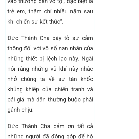
vào thường dân vô tội, đặc biệt là
trẻ em, thậm chí nhiều năm sau
khi chiến sự kết thúc”.
Đức Thánh Cha bày tỏ sự cảm
thông đối với vô số nạn nhân của
những thiết bị lệch lạc này. Ngài
nói rằng những vũ khí này nhắc
nhở chúng ta về sự tàn khốc
khủng khiếp của chiến tranh và
cái giá mà dân thường buộc phải
gánh chịu.
Đức Thánh Cha cảm ơn tất cả
những người đã đóng góp để hỗ