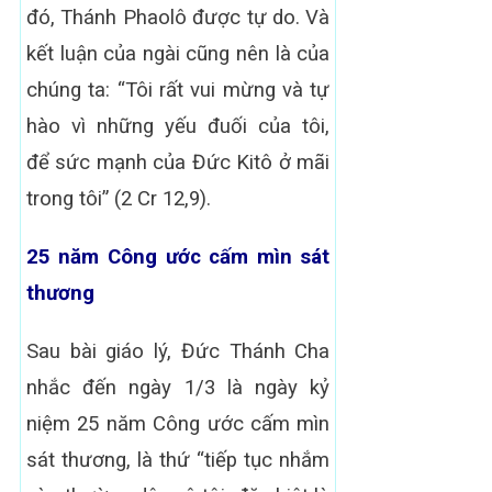
đó, Thánh Phaolô được tự do. Và
kết luận của ngài cũng nên là của
chúng ta: “Tôi rất vui mừng và tự
hào vì những yếu đuối của tôi,
để sức mạnh của Đức Kitô ở mãi
trong tôi” (2 Cr 12,9).
25 năm Công ước cấm mìn sát
thương
Sau bài giáo lý, Đức Thánh Cha
nhắc đến ngày 1/3 là ngày kỷ
niệm 25 năm Công ước cấm mìn
sát thương, là thứ “tiếp tục nhắm