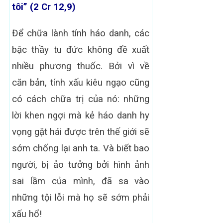
tôi” (2 Cr 12,9)
Để chữa lành tính háo danh, các
bậc thầy tu đức không đề xuất
nhiều phương thuốc. Bởi vì về
căn bản, tính xấu kiêu ngạo cũng
có cách chữa trị của nó: những
lời khen ngợi mà kẻ háo danh hy
vọng gặt hái được trên thế giới sẽ
sớm chống lại anh ta. Và biết bao
người, bị ảo tưởng bởi hình ảnh
sai lầm của mình, đã sa vào
những tội lỗi mà họ sẽ sớm phải
xấu hổ!