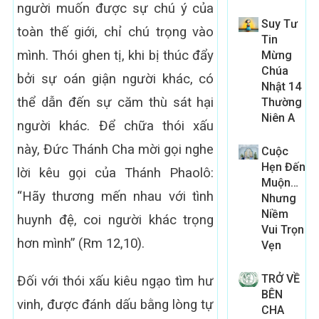
người muốn được sự chú ý của
Suy Tư
toàn thế giới, chỉ chú trọng vào
Tin
mình. Thói ghen tị, khi bị thúc đẩy
Mừng
Chúa
bởi sự oán giận người khác, có
Nhật 14
thể dẫn đến sự căm thù sát hại
Thường
Niên A
người khác. Để chữa thói xấu
này, Đức Thánh Cha mời gọi nghe
Cuộc
Hẹn Đến
lời kêu gọi của Thánh Phaolô:
Muộn…
“Hãy thương mến nhau với tình
Nhưng
Niềm
huynh đệ, coi người khác trọng
Vui Trọn
hơn mình” (Rm 12,10).
Vẹn
TRỞ VỀ
Đối với thói xấu kiêu ngạo tìm hư
BÊN
vinh, được đánh dấu bằng lòng tự
CHA