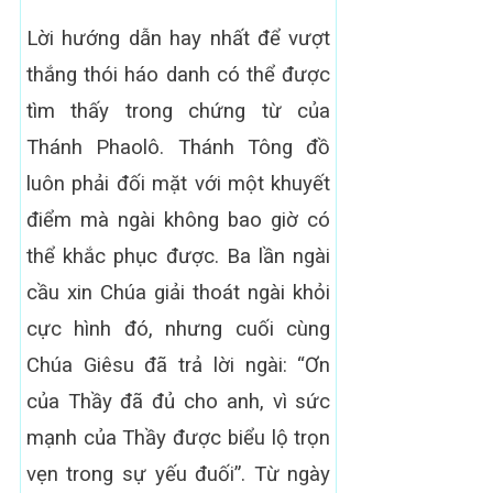
Lời hướng dẫn hay nhất để vượt
thắng thói háo danh có thể được
tìm thấy trong chứng từ của
Thánh Phaolô. Thánh Tông đồ
luôn phải đối mặt với một khuyết
điểm mà ngài không bao giờ có
thể khắc phục được. Ba lần ngài
cầu xin Chúa giải thoát ngài khỏi
cực hình đó, nhưng cuối cùng
Chúa Giêsu đã trả lời ngài: “Ơn
của Thầy đã đủ cho anh, vì sức
mạnh của Thầy được biểu lộ trọn
vẹn trong sự yếu đuối”. Từ ngày