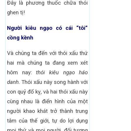
Đây là phương thuốc chữa thói
ghen tị!
Người kiêu ngạo có cái “tôi”
cồng kềnh
Và chúng ta đến với thói xấu thứ
hai mà chúng ta đang xem xét
hôm nay:
thói kiêu ngạo háo
danh
. Thói xấu này song hành với
con quỷ đố kỵ, và hai thói xấu này
cùng nhau là điển hình của một
người khao khát trở thành trung
tâm của thế giới, tự do lợi dụng
mọi thứ và mọi người, đối tượng