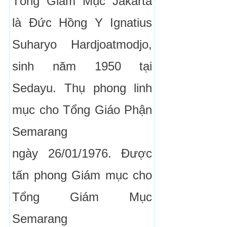
Tổng Giám Mục Jakarta
là Đức Hồng Y Ignatius
Suharyo Hardjoatmodjo,
sinh năm 1950 tại
Sedayu. Thụ phong linh
mục cho Tổng Giáo Phận
Semarang
ngày 26/01/1976. Được
tấn phong Giám mục cho
Tổng Giám Mục
Semarang