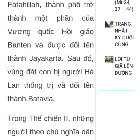
(Mt 24,
Fatahillah, thành phố trở
37 – 44)
thành một phần của
TRANG
Vương quốc Hồi giáo
NHẬT
KÝ CUỐI
Banten và được đổi tên
CÙNG
thành Jayakarta. Sau đó,
LỜI TỪ
GIÃ LÊN
vùng đất còn bị người Hà
ĐƯỜNG
Lan thống trị và đổi tên
thành Batavia.
Trong Thế chiến II, những
người theo chủ nghĩa dân