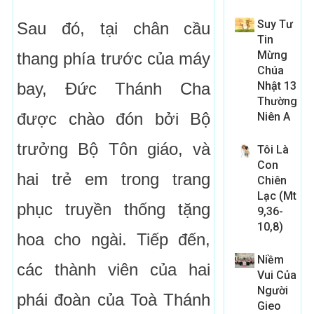
Suy Tư
Sau đó, tại chân cầu
Tin
Mừng
thang phía trước của máy
Chúa
bay, Đức Thánh Cha
Nhật 13
Thường
được chào đón bởi Bộ
Niên A
trưởng Bộ Tôn giáo, và
Tôi Là
Con
hai trẻ em trong trang
Chiên
Lạc (Mt
phục truyền thống tặng
9,36-
10,8)
hoa cho ngài. Tiếp đến,
Niềm
các thành viên của hai
Vui Của
Người
phái đoàn của Toà Thánh
Gieo