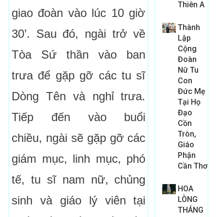
Thiên A
giao đoàn vào lúc 10 giờ
Thành
30’. Sau đó, ngài trở về
Lập
Cộng
Tòa Sứ thần vào ban
Đoàn
Nữ Tu
trưa để gặp gỡ các tu sĩ
Con
Đức Mẹ
Dòng Tên và nghỉ trưa.
Tại Họ
Đạo
Tiếp đến vào buổi
Cồn
Tròn,
chiều, ngài sẽ gặp gỡ các
Giáo
Phận
giám mục, linh mục, phó
Cần Thơ
tế, tu sĩ nam nữ, chủng
HOA
sinh và giáo lý viên tại
LÒNG
THÁNG