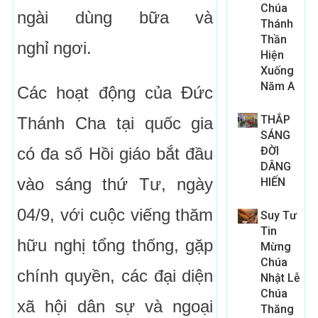
Chúa
ngài dùng bữa và
Thánh
Thần
nghỉ ngơi.
Hiện
Xuống
Năm A
Các hoạt động của Đức
THẮP
Thánh Cha tại quốc gia
SÁNG
có đa số Hồi giáo bắt đầu
ĐỜI
DÂNG
vào sáng thứ Tư, ngày
HIẾN
04/9, với cuộc viếng thăm
Suy Tư
Tin
hữu nghị tổng thống, gặp
Mừng
Chúa
chính quyền, các đại diện
Nhật Lễ
Chúa
xã hội dân sự và ngoại
Thăng