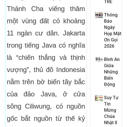
TRE
Thánh Cha viếng thăm
Thông
một vùng đất có khoảng
Báo
Ngày
11 ngàn cư dân. Jakarta
Họp Mặt
Ơn Gọi
trong tiếng Java có nghĩa
2026
là “chiến thắng và thịnh
Bình An
Giữa
vượng”, thủ đô Indonesia
Những
Biến
nằm trên bờ biển tây bắc
Động
của đảo Java, ở cửa
Suy Tư
Tin
sông Ciliwung, có nguồn
Mừng
Chúa
gốc bắt nguồn từ thế kỷ
Nhật II