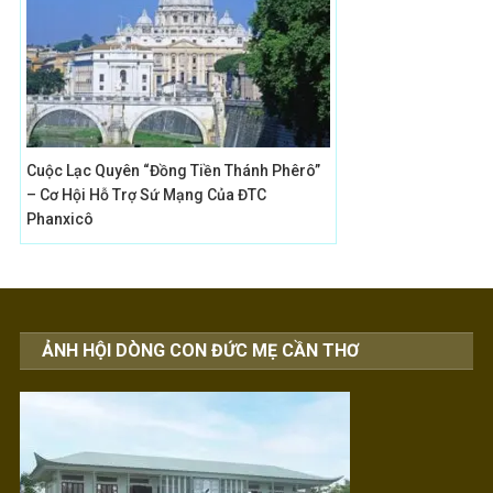
Cuộc Lạc Quyên “đồng Tiền Thánh Phêrô”
– Cơ Hội Hỗ Trợ Sứ Mạng Của ĐTC
Phanxicô
ẢNH HỘI DÒNG CON ĐỨC MẸ CẦN THƠ