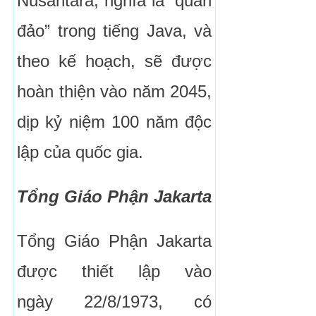
Nusantara, nghĩa là “quần
đảo” trong tiếng Java, và
theo kế hoạch, sẽ được
hoàn thiện vào năm 2045,
dịp kỷ niệm 100 năm độc
lập của quốc gia.
Tổng Giáo Phận Jakarta
Tổng Giáo Phận Jakarta
được thiết lập vào
ngày 22/8/1973, có