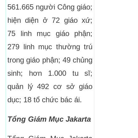
561.665 người Công giáo;
hiện diện ở 72 giáo xứ;
75 linh mục giáo phận;
279 linh mục thường trú
trong giáo phận; 49 chủng
sinh; hơn 1.000 tu sĩ;
quản lý 492 cơ sở giáo
dục; 18 tổ chức bác ái.
Tổng Giám Mục Jakarta