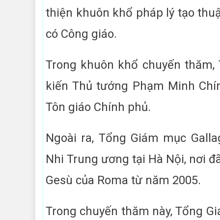
thiện khuôn khổ pháp lý tạo thuậ
có Công giáo.
Trong khuôn khổ chuyến thăm, 
kiến Thủ tướng Phạm Minh Chín
Tôn giáo Chính phủ.
Ngoài ra, Tổng Giám mục Galla
Nhi Trung ương tại Hà Nội, nơi đ
Gesù của Roma từ năm 2005.
Trong chuyến thăm này, Tổng Gi