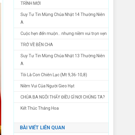
TRÌNH MỚI
Suy Tư Tin Mừng Chúa Nhật 14 Thường Niên
A
Cuộc hẹn đến muộn… nhưng niềm vui trọn vẹn
TRỞ VỀ BÊN CHA
Suy Tư Tin Mừng Chúa Nhật 13 Thường Niên
A
Tôi Là Con Chiên Lạc (Mt 9,36-10,8)
Niềm Vui Của Người Gieo Hạt
CHÚA BA NGÔI THẤY ĐIỀU GÌ NƠI CHÚNG TA?
Kết Thúc Tháng Hoa
BÀI VIẾT LIÊN QUAN