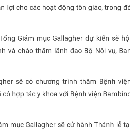
n lợi cho các hoạt động tôn giáo, trong đ
Tổng Giám mục Gallagher dự kiến sẽ hộ
h và chào thăm lãnh đạo Bộ Nội vụ, Ba
gher sẽ có chương trình thăm Bệnh việ
ã có hợp tác y khoa với Bệnh viện Bambin
ám mục Gallagher sẽ cử hành Thánh lễ tạ