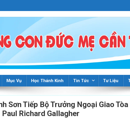
Mục Vụ
Học Thánh Kinh
Tin Tức
Tư Liệu
nh Sơn Tiếp Bộ Trưởng Ngoại Giao Tòa
Paul Richard Gallagher