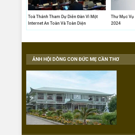
Toà Thánh Tham Dự Diễn Đàn Vì Một
Thư Mục Vụ 
Internet An Toàn Và Toàn Diện
2024
ẢNH HỘI DÒNG CON ĐỨC MẸ CẦN THƠ