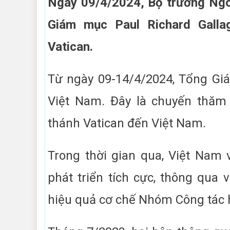
Ngày 09/4/2024, Bộ trưởng Ngo
Giám mục Paul Richard Galla
Vatican.
Từ ngày 09-14/4/2024, Tổng Gi
Việt Nam. Đây là chuyến thăm 
thánh Vatican đến Việt Nam.
Trong thời gian qua, Việt Nam
phát triển tích cực, thông qua v
hiệu quả cơ chế Nhóm Công tác 