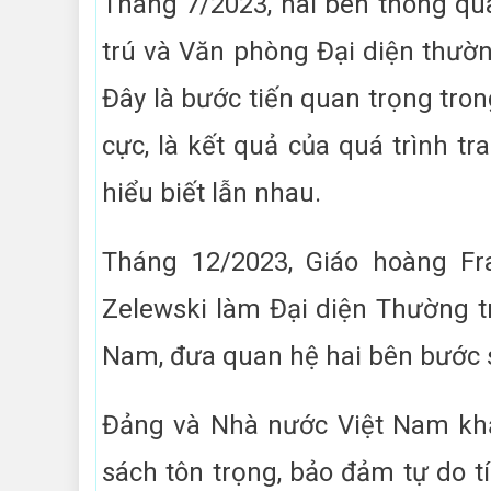
Tháng 7/2023, hai bên thông qu
trú và Văn phòng Đại diện thườn
Đây là bước tiến quan trọng tron
cực, là kết quả của quá trình tr
hiểu biết lẫn nhau.
Tháng 12/2023, Giáo hoàng F
Zelewski làm Đại diện Thường tr
Nam, đưa quan hệ hai bên bước 
Đảng và Nhà nước Việt Nam khẳ
sách tôn trọng, bảo đảm tự do 