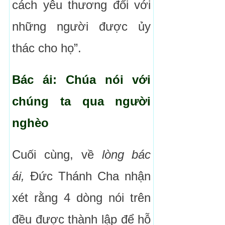
cách yêu thương đối với
những người được ủy
thác cho họ”.
Bác ái: Chúa nói với
chúng ta qua người
nghèo
Cuối cùng, về
lòng bác
ái,
Đức Thánh Cha nhận
xét rằng 4 dòng nói trên
đều được thành lập để hỗ