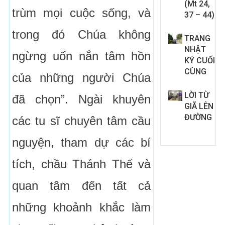
(Mt 24,
trùm mọi cuộc sống, và
37 – 44)
trong đó Chúa không
TRANG
NHẬT
ngừng uốn nắn tâm hồn
KÝ CUỐI
CÙNG
của những người Chúa
LỜI TỪ
đã chọn”. Ngài khuyên
GIÃ LÊN
ĐƯỜNG
các tu sĩ chuyên tâm cầu
nguyện, tham dự các bí
tích, chầu Thánh Thể và
quan tâm đến tất cả
những khoảnh khắc làm