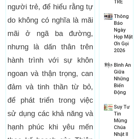
TRE
người trẻ, để hiểu rằng tự
Thông
do không có nghĩa là mãi
Báo
Ngày
mãi ở ngã ba đường,
Họp Mặt
Ơn Gọi
nhưng là dấn thân trên
2026
hành trình với sự khôn
Bình An
Giữa
ngoan và thận trọng, can
Những
đảm và tinh thần từ bỏ,
Biến
Động
để phát triển trong việc
Suy Tư
sử dụng các khả năng và
Tin
Mừng
hạnh phúc khi yêu mến
Chúa
Nhật II