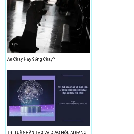
Ăn Chay Hay Sống Chay?
TRÍ TUỆ NHÂN TẠO VÀ GIÁO HỘI: AI ĐANG