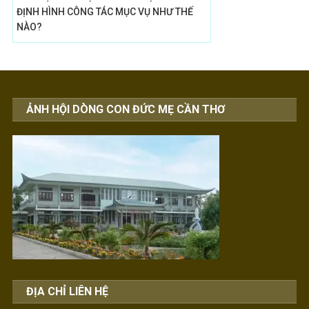
ĐỊNH HÌNH CÔNG TÁC MỤC VỤ NHƯ THẾ
NÀO?
ẢNH HỘI DÒNG CON ĐỨC MẸ CẦN THƠ
ĐỊA CHỈ LIÊN HỆ