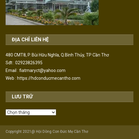
ĐỊA CHỈ LIÊN HỆ
480 CMT8, P. Bùi Hữu Nghĩa, Q.Bình Thủy, TP Cần Thơ
Sđt : 02923826395
Email : fiatmaryct@yahoo.com
Web :
https://hdconducmecantho.com
LƯU TRỮ
Lưu
Trữ
Copyright 2021@ Hội Dòng Con Đức Mẹ Cần Thơ