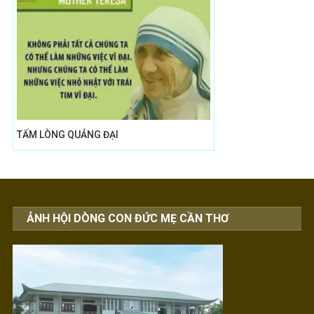
TẤM LÒNG QUẢNG ĐẠI
ẢNH HỘI DÒNG CON ĐỨC MẸ CẦN THƠ