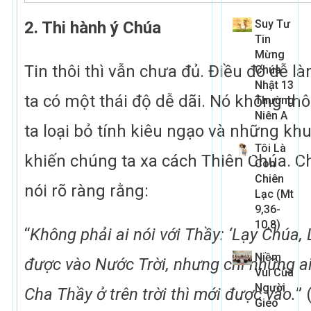
Suy Tư
2. Thi hành ý Chúa
Tin
Mừng
Tin thôi thì vẫn chưa đủ. Điều đó dễ 
Chúa
Nhật 13
ta có một thái độ dễ dãi. Nó không th
Thường
Niên A
ta loại bỏ tính kiêu ngạo và những kh
Tôi Là
khiến chúng ta xa cách Thiên Chúa. C
Con
Chiên
nói rõ ràng rằng:
Lạc (Mt
9,36-
10,8)
“
Không phải ai nói với Thầy: ‘Lạy Chúa,
Niềm
được vào Nước Trời, nhưng chỉ những ai
Vui Của
Người
Cha Thầy ở trên trời thì mới được vào.
” 
Gieo