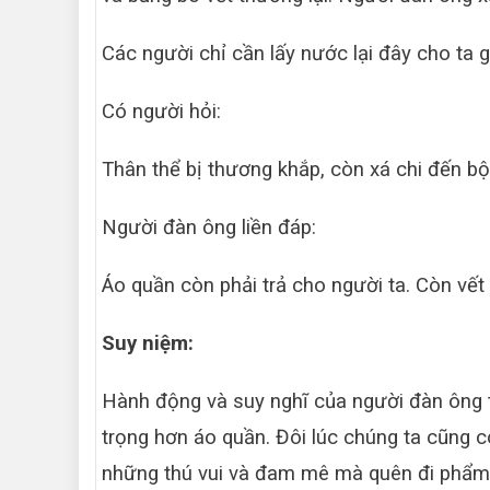
Các người chỉ cần lấy nước lại đây cho ta g
Có người hỏi:
Thân thể bị thương khắp, còn xá chi đến b
Người đàn ông liền đáp:
Áo quần còn phải trả cho người ta. Còn vết
Suy niệm:
Hành động và suy nghĩ của người đàn ông t
trọng hơn áo quần. Đôi lúc chúng ta cũng có
những thú vui và đam mê mà quên đi phẩm 