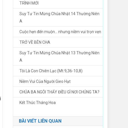
TRÌNH MỚI
Suy Tư Tin Mừng Chúa Nhật 14 Thường Niên
A
Cuộc hẹn đến muộn… nhưng niềm vui trọn vẹn
TRỞ VỀ BÊN CHA
Suy Tư Tin Mừng Chúa Nhật 13 Thường Niên
A
Tôi Là Con Chiên Lạc (Mt 9,36-10,8)
Niềm Vui Của Người Gieo Hạt
CHÚA BA NGÔI THẤY ĐIỀU GÌ NƠI CHÚNG TA?
i
Kết Thúc Tháng Hoa
BÀI VIẾT LIÊN QUAN