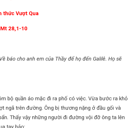
h thức Vượt Qua
Mt 28,1-10
! Về báo cho anh em của Thầy để họ đến Galilê. Họ sẽ
 bộ quần áo mặc đi ra phố có việc. Vừa bước ra khỏ
ượt ngã trên đường. Ông bị thương nặng ở đầu gối và
bẩn. Thấy vậy những người đi đường vội đỡ ông ta lên
ua tay bảo: