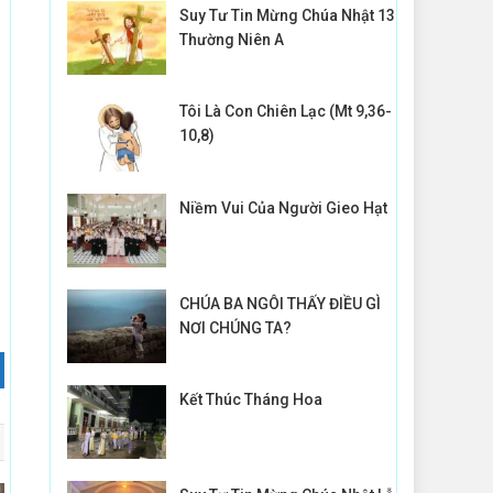
Suy Tư Tin Mừng Chúa Nhật 13
Thường Niên A
Tôi Là Con Chiên Lạc (Mt 9,36-
10,8)
Niềm Vui Của Người Gieo Hạt
CHÚA BA NGÔI THẤY ĐIỀU GÌ
NƠI CHÚNG TA?
Kết Thúc Tháng Hoa