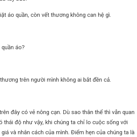
iặt áo quần, còn vết thương không can hệ gì.
ộ quần áo?
 thương trên người mình không ai bắt đền cả.
rên đây có vẻ nông cạn. Dù sao thân thể thì vẫn quan
 thái độ như vậy, khi chúng ta chỉ lo cuộc sống với
giá và nhân cách của mình. Điểm hẹn của chúng ta là