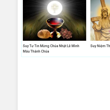
viết
Suy Tư Tin Mừng Chúa Nhật Lễ Mình
Suy Niệm Th
Máu Thánh Chúa