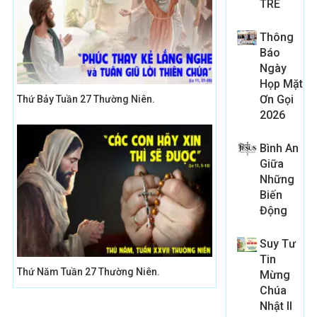
TRE
Thông
Báo
Ngày
Họp Mặt
Ơn Gọi
Thứ Bảy Tuần 27 Thường Niên.
2026
Bình An
Giữa
Những
Biến
Động
Suy Tư
Tin
Thứ Năm Tuần 27 Thường Niên.
Mừng
Chúa
Nhật II