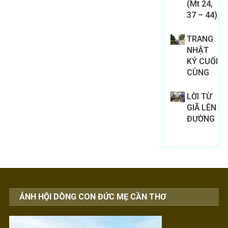
(Mt 24,
37 – 44)
TRANG
NHẬT
KÝ CUỐI
CÙNG
LỜI TỪ
GIÃ LÊN
ĐƯỜNG
ẢNH HỘI DÒNG CON ĐỨC MẸ CẦN THƠ