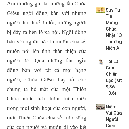
Âm thường ghi lại những lần Chúa
Suy Tư
Giêsu ngồi đồng bàn với những
Tin
người thu thuế tội lỗi, những người
Mừng
Chúa
bị đẩy ra bên lề xã hội. Ngồi đồng
Nhật 13
bàn với người nào là muốn chia sẻ,
Thường
Niên A
muốn nói lên tình thân thiện của
người đó. Qua những lần ngồi
Tôi Là
Con
đồng bàn với tất cả mọi hạng
Chiên
người, Chúa Giêsu bày tỏ cho
Lạc (Mt
9,36-
chúng ta bộ mặt của một Thiên
10,8)
Chúa nhân hậu luôn hiện diện
Niềm
trong mọi sinh hoạt của con người,
Vui Của
một Thiên Chúa chia sẻ cuộc sống
Người
Gieo
của con người và muốn đi vào kết