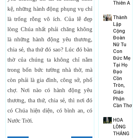
Thiên A
kệ, những hành động phụng vụ chỉ
Thành
là trống rỗng vô ích. Của lễ đẹp
Lập
lòng Chúa nhất phải chăng không
Cộng
Đoàn
là những hành động yêu thương,
Nữ Tu
chia sẻ, tha thứ đó sao? Lúc đó bàn
Con
Đức Mẹ
thờ của chúng ta không chỉ nằm
Tại Họ
trong bốn bức tường nhà thờ, mà
Đạo
Cồn
còn phải là gia đình, công sở, phố
Tròn,
chợ. Nơi nào có hành động yêu
Giáo
Phận
thương, tha thứ, chia sẻ, thì nơi đó
Cần Thơ
có Chúa hiện diện, có bình an, có
HOA
Nước Trời.
LÒNG
THÁNG