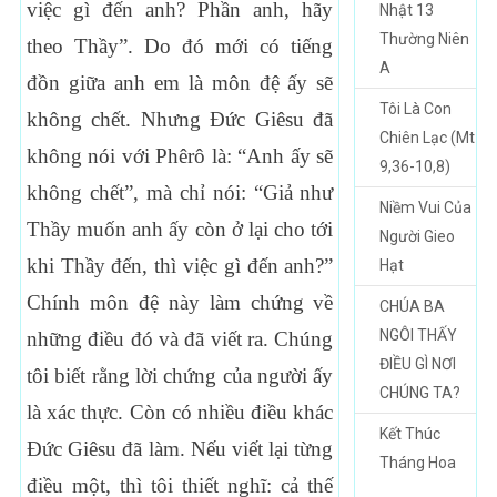
việc gì đến anh? Phần anh, hãy
Nhật 13
Thường Niên
theo Thầy”. Do đó mới có tiếng
A
đồn giữa anh em là môn đệ ấy sẽ
Tôi Là Con
không chết. Nhưng Ðức Giêsu đã
Chiên Lạc (Mt
không nói với Phêrô là: “Anh ấy sẽ
9,36-10,8)
không chết”, mà chỉ nói: “Giả như
Niềm Vui Của
Thầy muốn anh ấy còn ở lại cho tới
Người Gieo
khi Thầy đến, thì việc gì đến anh?”
Hạt
Chính môn đệ này làm chứng về
CHÚA BA
NGÔI THẤY
những điều đó và đã viết ra. Chúng
ĐIỀU GÌ NƠI
tôi biết rằng lời chứng của người ấy
CHÚNG TA?
là xác thực. Còn có nhiều điều khác
Kết Thúc
Ðức Giêsu đã làm. Nếu viết lại từng
Tháng Hoa
điều một, thì tôi thiết nghĩ: cả thế