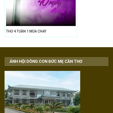
THỨ 4 TUẦN 1 MÙA CHAY
ẢNH HỘI DÒNG CON ĐỨC MẸ CẦN THƠ