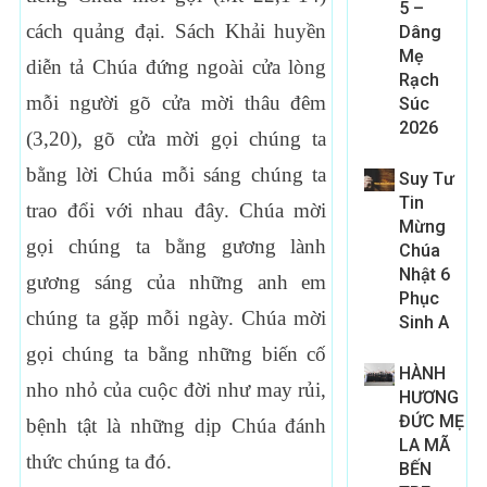
5 –
cách quảng đại. Sách Khải huyền
Dâng
Mẹ
diễn tả Chúa đứng ngoài cửa lòng
Rạch
mỗi người gõ cửa mời thâu đêm
Súc
2026
(3,20), gõ cửa mời gọi chúng ta
bằng lời Chúa mỗi sáng chúng ta
Suy Tư
Tin
trao đổi với nhau đây. Chúa mời
Mừng
gọi chúng ta bằng gương lành
Chúa
Nhật 6
gương sáng của những anh em
Phục
chúng ta gặp mỗi ngày. Chúa mời
Sinh A
gọi chúng ta bằng những biến cố
HÀNH
nho nhỏ của cuộc đời như may rủi,
HƯƠNG
ĐỨC MẸ
bệnh tật là những dịp Chúa đánh
LA MÃ
thức chúng ta đó.
BẾN