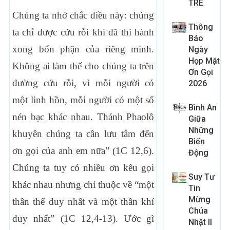
TRE
Chúng ta nhớ chắc điều này: chúng
Thông
ta chỉ được cứu rỗi khi đã thi hành
Báo
xong bổn phận của riêng mình.
Ngày
Họp Mặt
Không ai làm thế cho chúng ta trên
Ơn Gọi
đường cứu rỗi, vì mỗi người có
2026
một linh hồn, mỗi người có một số
Bình An
nén bạc khác nhau. Thánh Phaolô
Giữa
Những
khuyên chúng ta cần lưu tâm đến
Biến
ơn gọi của anh em nữa” (1C 12,6).
Động
Chúng ta tuy có nhiều ơn kêu gọi
Suy Tư
khác nhau nhưng chỉ thuộc về “một
Tin
Mừng
thân thể duy nhất và một thần khí
Chúa
duy nhất” (1C 12,4-13). Ước gì
Nhật II