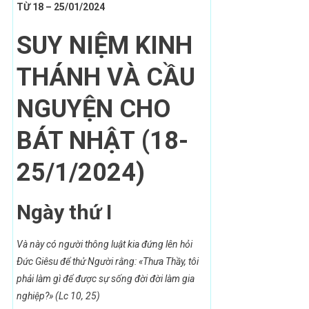
TỪ 18 – 25/01/
2024
SUY NIỆM KINH
THÁNH VÀ CẦU
NGUYỆN CHO
BÁT NHẬT
(18-
25/1/2024)
Ngày thứ I
Và này có người thông luật kia đứng lên hỏi
Ðức Giêsu
để thử Người rằng: «Thưa Thầy, tôi
phải làm gì
để được sự sống đời đời làm gia
nghiệp?» (Lc 10, 25)