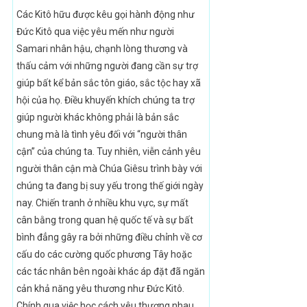
Các Kitô hữu được kêu gọi hành động như
Đức Kitô qua việc yêu mến như người
Samari nhân hậu, chạnh lòng thương và
thấu cảm với những người đang cần sự trợ
giúp bất kể bản sắc tôn giáo, sắc tộc hay xã
hội của họ. Điều khuyến khích chúng ta trợ
giúp người khác không phải là bản sắc
chung mà là tình yêu đối với “người thân
cận” của chúng ta. Tuy nhiên, viễn cảnh yêu
người thân cận mà Chúa Giêsu trình bày với
chúng ta đang bị suy yếu trong thế giới ngày
nay. Chiến tranh ở nhiều khu vực, sự mất
cân bằng trong quan hệ quốc tế và sự bất
bình đẳng gây ra bởi những điều chỉnh về cơ
cấu do các cường quốc phương Tây hoặc
các tác nhân bên ngoài khác áp đặt đã ngăn
cản khả năng yêu thương như Đức Kitô.
Chính qua việc học cách yêu thương nhau