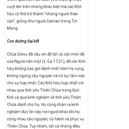
vượt lên trên những khác biệt mà các Kitô
hữu có thể trở thành “những người thân
cận”, giống như người Samari trong Tin
Mừng.
Con đường Đại kết
Chúa Giêsu đã cầu xin để tất cả các môn đệ
của Người nên một (x. Ga 17,21), để các Kitô
hữu không bao giờ đánh mất niềm hy vọng,
không ngừng cầu nguyện và nỗ lực làm việc
cho sự hợp nhất. Các Kitô hữu hợp nhất với
nhau qua tình yêu Thiên Chúa trong Đức
Kitô và qua kinh nghiệm về tình yêu Thiên
Chúa dành cho họ. Họ cùng nhận ra kinh
nghiệm đức tin này nơi người khác khi họ
cùng nhau cầu nguyện, cử hành và phục vụ
Thiên Chúa. Tuy nhiên, tất cả những điều