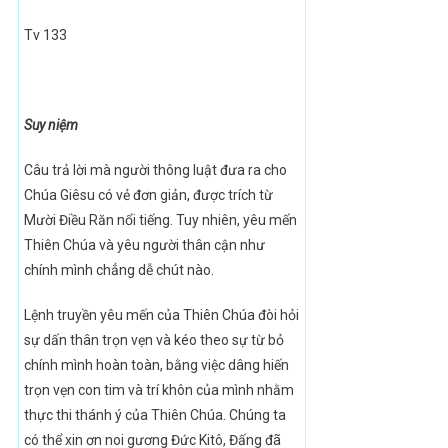
Tv 133
Suy niệm
Câu trả lời mà người thông luật đưa ra cho
Chúa Giêsu có vẻ đơn giản, được trích từ
Mười Điều Răn nổi tiếng. Tuy nhiên, yêu mến
Thiên Chúa và yêu người thân cận như
chính mình chẳng dễ chút nào.
Lệnh truyền yêu mến của Thiên Chúa đòi hỏi
sự dấn thân trọn vẹn và kéo theo sự từ bỏ
chính mình hoàn toàn, bằng việc dâng hiến
trọn vẹn con tim và trí khôn của mình nhằm
thực thi thánh ý của Thiên Chúa. Chúng ta
có thể xin ơn noi gương Đức Kitô, Đấng đã