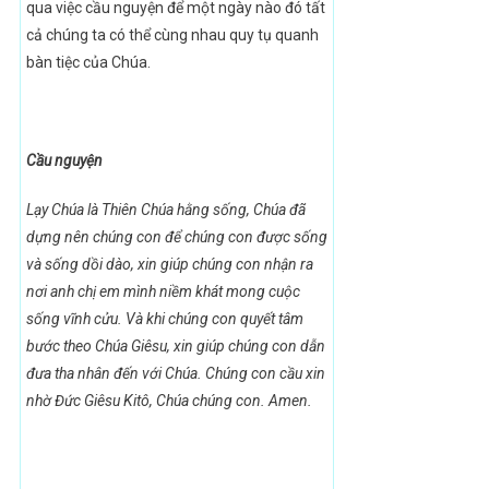
qua việc cầu nguyện để một ngày nào đó tất
cả chúng ta có thể cùng nhau quy tụ quanh
bàn tiệc của Chúa.
Cầu nguyện
Lạy Chúa là Thiên Chúa hằng sống, Chúa đã
dựng nên chúng con để chúng con được sống
và sống dồi dào, xin giúp chúng con nhận ra
nơi anh chị em mình niềm khát mong cuộc
sống vĩnh cửu. Và khi chúng con quyết tâm
bước theo Chúa Giêsu, xin giúp chúng con dẫn
đưa tha nhân đến với Chúa. Chúng con cầu xin
nhờ Đức Giêsu Kitô, Chúa chúng con. Amen.