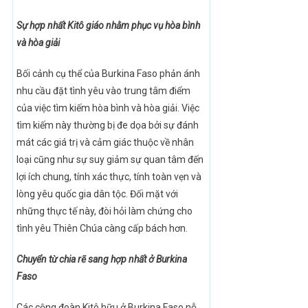
Sự hợp nhất Kitô giáo nhằm phục vụ hòa bình
và hòa giải
Bối cảnh cụ thể của Burkina Faso phản ánh
nhu cầu đặt tình yêu vào trung tâm điểm
của việc tìm kiếm hòa bình và hòa giải. Việc
tìm kiếm này thường bị đe dọa bởi sự đánh
mát các giá trị và cảm giác thuộc về nhân
loại cũng như sự suy giảm sự quan tâm đến
lợi ích chung, tính xác thực, tính toàn vẹn và
lòng yêu quốc gia dân tộc. Đối mặt với
những thực tế này, đòi hỏi làm chứng cho
tình yêu Thiên Chúa càng cấp bách hơn.
Chuyển từ chia rẽ sang hợp nhất ở Burkina
Faso
Các cộng đoàn Kitô hữu ở Burkina Faso nỗ