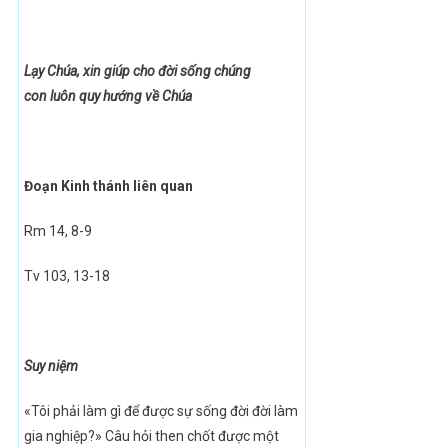
Lạy Chúa, xin giúp
cho
đời sống
chúng
con
luôn
quy hướng về
Chúa
Đoạn Kinh thánh liên quan
Rm 14, 8-9
Tv 103, 13-18
Suy niệm
«Tôi phải làm gì để được sự sống đời đời làm
gia nghiệp?» Câu hỏi then chốt được một