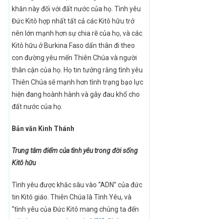
khăn này đối với đất nước của họ. Tình yêu
Đức Kitô hợp nhất tất cả các Kitô hữu trở
nên lớn mạnh hơn sự chia rẽ của họ, và các
Kitô hữu ở Burkina Faso dấn thân đi theo
con đường yêu mến Thiên Chúa và người
thân cận của họ. Họ tin tưởng rằng tình yêu
Thiên Chúa sẽ mạnh hơn tình trạng bạo lực
hiện đang hoành hành và gây đau khổ cho
đất nước của họ.
Bản văn Kinh Thánh
Trung tâm điểm của tình yêu trong đời sống
Kitô hữu
Tình yêu được khắc sâu vào “ADN” của đức
tin Kitô giáo. Thiên Chúa là Tình Yêu, và
“tình yêu của Đức Kitô mang chúng ta đến