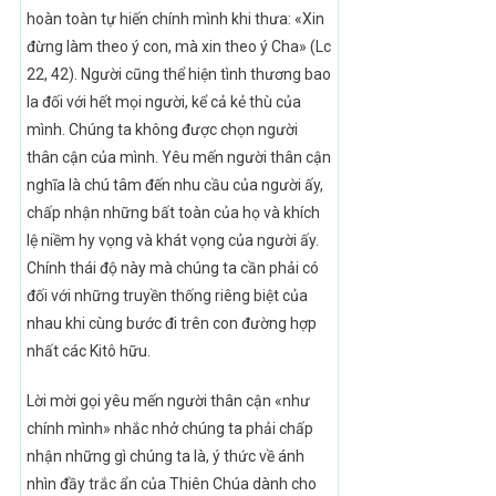
hoàn toàn tự hiến chính mình khi thưa: «Xin
đừng làm theo ý con, mà xin theo ý Cha» (Lc
22, 42). Người cũng thể hiện tình thương bao
la đối với hết mọi người, kể cả kẻ thù của
mình. Chúng ta không được chọn người
thân cận của mình. Yêu mến người thân cận
nghĩa là chú tâm đến nhu cầu của người ấy,
chấp nhận những bất toàn của họ và khích
lệ niềm hy vọng và khát vọng của người ấy.
Chính thái độ này mà chúng ta cần phải có
đối với những truyền thống riêng biệt của
nhau khi cùng bước đi trên con đường hợp
nhất các Kitô hữu.
Lời mời gọi yêu mến người thân cận «như
chính mình» nhắc nhở chúng ta phải chấp
nhận những gì chúng ta là, ý thức về ánh
nhìn đầy trắc ẩn của Thiên Chúa dành cho