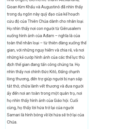
Gioan Kim Khẩu và Augustinô đã nhìn thấy
trong dụ ngôn này quỹ đạo của kế hoạch
cứu độ của Thiên Chúa dành cho nhân loại.
Họ nhìn thấy nơi con người từ Giêrusalem
xuống hình ảnh của Ađam – nghĩa là của
toàn thể nhân loại – từ thiên đàng xuống thế
gian, với những nguy hiểm và chia rẽ, và nơi
những kẻ cướp hình ảnh của các thế lực thù
địch thế gian đang tấn công chúng ta. Họ
nhìn thấy nơi chính Đức Kitô, Đấng chạnh
lòng thương, đến trợ giúp người bị nạn sắp
tắt thở, chữa lành vết thương và đưa người
ấy đến nơi an toàn trong một quán trọ, nơi
họ nhìn thấy hình ảnh của Giáo hội. Cuối
cùng, họ thấy lời hứa trở lại của người
Samari là hình bóng về lời hứa sẽ trở lại của
Chúa.