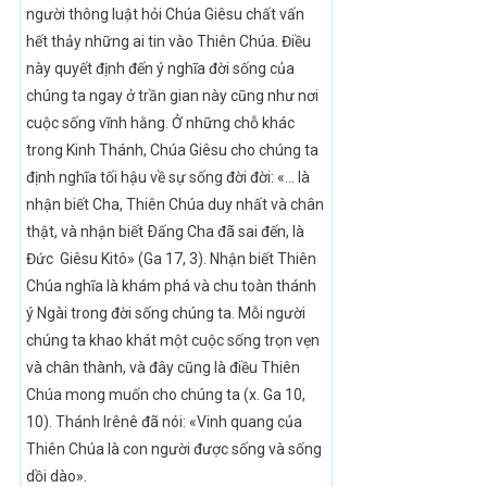
người thông luật hỏi Chúa Giêsu chất vấn
hết thảy những ai tin vào Thiên Chúa. Điều
này quyết định đến ý nghĩa đời sống của
chúng ta ngay ở trần gian này cũng như nơi
cuộc sống vĩnh hằng. Ở những chỗ khác
trong Kinh Thánh, Chúa Giêsu cho chúng ta
định nghĩa tối hậu về sự sống đời đời: «… là
nhận biết Cha, Thiên Chúa duy nhất và chân
thật, và nhận biết Ðấng Cha đã sai đến, là
Đức Giêsu Kitô» (Ga 17, 3). Nhận biết Thiên
Chúa nghĩa là khám phá và chu toàn thánh
ý Ngài trong đời sống chúng ta. Mỗi người
chúng ta khao khát một cuộc sống trọn vẹn
và chân thành, và đây cũng là điều Thiên
Chúa mong muốn cho chúng ta (x. Ga 10,
10). Thánh Irênê đã nói: «Vinh quang của
Thiên Chúa là con người được sống và sống
dồi dào».