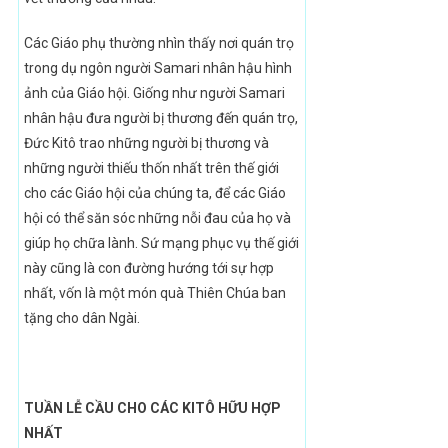
Các Giáo phụ thường nhìn thấy nơi quán trọ
trong dụ ngôn người Samari nhân hậu hình
ảnh của Giáo hội. Giống như người Samari
nhân hậu đưa người bị thương đến quán trọ,
Đức Kitô trao những người bị thương và
những người thiếu thốn nhất trên thế giới
cho các Giáo hội của chúng ta, để các Giáo
hội có thể săn sóc những nỗi đau của họ và
giúp họ chữa lành. Sứ mạng phục vụ thế giới
này cũng là con đường hướng tới sự hợp
nhất, vốn là một món quà Thiên Chúa ban
tặng cho dân Ngài.
TUẦN LỄ CẦU CHO CÁC KITÔ HỮU HỢP
NHẤT