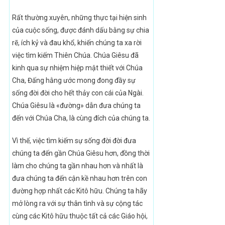
Rất thường xuyên, những thực tại hiện sinh
của cuộc sống, được đánh dấu bằng sự chia
rẽ, ích kỷ và đau khổ, khiến chúng ta xa rời
việc tìm kiếm Thiên Chúa. Chúa Giêsu đã
kinh qua sự nhiệm hiệp mật thiết với Chúa
Cha, Đấng hằng ước mong đong đầy sự
sống đời đời cho hết thảy con cái của Ngài.
Chúa Giêsu là «đường» dẫn đưa chúng ta
đến với Chúa Cha, là cùng đích của chúng ta.
Vì thế, việc tìm kiếm sự sống đời đời đưa
chúng ta đến gần Chúa Giêsu hơn, đồng thời
làm cho chúng ta gần nhau hơn và nhất là
đưa chúng ta đến cận kề nhau hơn trên con
đường hợp nhất các Kitô hữu. Chúng ta hãy
mở lòng ra với sự thân tình và sự cộng tác
cùng các Kitô hữu thuộc tất cả các Giáo hội,