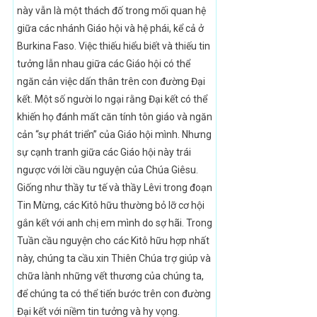
này vẫn là một thách đố trong mối quan hệ
giữa các nhánh Giáo hội và hệ phái, kể cả ở
Burkina Faso. Việc thiếu hiểu biết và thiếu tin
tưởng lẫn nhau giữa các Giáo hội có thể
ngăn cản việc dấn thân trên con đường Đại
kết. Một số người lo ngại rằng Đại kết có thể
khiến họ đánh mất căn tính tôn giáo và ngăn
cản “sự phát triển” của Giáo hội mình. Nhưng
sự cạnh tranh giữa các Giáo hội này trái
ngược với lời cầu nguyện của Chúa Giêsu.
Giống như thầy tư tế và thầy Lêvi trong đoạn
Tin Mừng, các Kitô hữu thường bỏ lỡ cơ hội
gắn kết với anh chị em mình do sợ hãi. Trong
Tuần cầu nguyện cho các Kitô hữu hợp nhất
này, chúng ta cầu xin Thiên Chúa trợ giúp và
chữa lành những vết thương của chúng ta,
để chúng ta có thể tiến bước trên con đường
Đại kết với niềm tin tưởng và hy vọng.