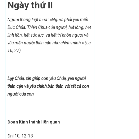
Ngày thứ II
Người thông luật thưa : «Ngươi phải yêu mến
Ðức Chúa, Thiên Chúa của ngươi,
hết lòng, hết
linh hồn, hết sức lực, và hết trí khôn ngươi
và
yêu mến người thân cận như chính mình.» (Lc
10, 27)
Lạy Chúa, xin giúp con yêu Chúa, yêu người
thân cận
và yêu chính bản thân với tất cả con
người của con
Đoạn Kinh thánh liên quan
Đnl 10, 12-13