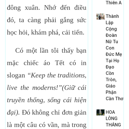
Thiên A
đông xuân. Nhớ đến điều
Thành
đó, ta càng phải gắng sức
Lập
Cộng
học hỏi, khám phá, cải tiến.
Đoàn
Nữ Tu
Con
Có một lần tôi thấy bạn
Đức Mẹ
Tại Họ
mặc chiếc áo Tết có in
Đạo
Cồn
slogan
“Keep the traditions,
Tròn,
Giáo
live the moderns!”(Giữ cái
Phận
Cần Thơ
truyền thống, sống cái hiện
đại).
Đó không chỉ đơn giản
HOA
LÒNG
là một câu có vần, mà trong
THÁNG