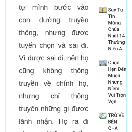
tự mình bước vào
Suy Tư
Tin
con đường truyền
Mừng
Chúa
thông, nhưng được
Nhật 14
Thường
tuyển chọn và sai đi.
Niên A
Vì được sai đi, nên họ
Cuộc
Hẹn Đến
cũng không thông
Muộn…
truyền về chính họ,
Nhưng
Niềm
nhưng chỉ thông
Vui Trọn
Vẹn
truyền những gì được
TRỞ VỀ
lãnh nhận. Họ ra đi
BÊN
CHA