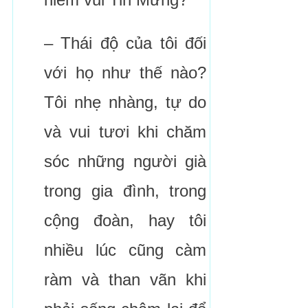
– Thái độ của tôi đối
với họ như thế nào?
Tôi nhẹ nhàng, tự do
và vui tươi khi chăm
sóc những người già
trong gia đình, trong
cộng đoàn, hay tôi
nhiều lúc cũng càm
ràm và than vãn khi