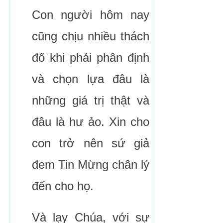
Con người hôm nay
cũng chịu nhiều thách
đố khi phải phân định
và chọn lựa đâu là
những giá trị thật và
đâu là hư ảo. Xin cho
con trở nên sứ giả
đem Tin Mừng chân lý
đến cho họ.
Và lạy Chúa, với sự