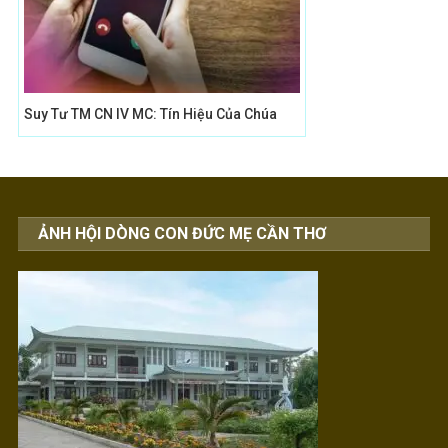
Suy Tư TM CN IV MC: Tín Hiệu Của Chúa
ẢNH HỘI DÒNG CON ĐỨC MẸ CẦN THƠ