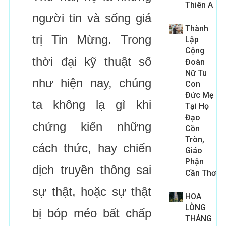
Thiên A
người tin và sống giá
Thành
trị Tin Mừng. Trong
Lập
Cộng
thời đại kỹ thuật số
Đoàn
Nữ Tu
như hiện nay, chúng
Con
Đức Mẹ
ta không lạ gì khi
Tại Họ
Đạo
chứng kiến những
Cồn
Tròn,
cách thức, hay chiến
Giáo
Phận
dịch truyền thông sai
Cần Thơ
sự thật, hoặc sự thật
HOA
LÒNG
bị bóp méo bất chấp
THÁNG