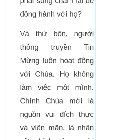
phải sống chậm lại để
đồng hành với họ?
Và thứ bốn, người
thông truyền Tin
Mừng luôn hoạt động
với Chúa. Họ không
làm việc một mình.
Chính Chúa mới là
nguồn vui đích thực
và viên mãn, là nhân