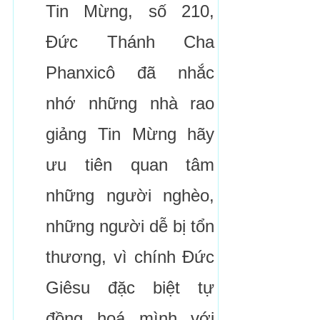
Tin Mừng, số 210,
Đức Thánh Cha
Phanxicô đã nhắc
nhớ những nhà rao
giảng Tin Mừng hãy
ưu tiên quan tâm
những người nghèo,
những người dễ bị tổn
thương, vì chính Đức
Giêsu đặc biệt tự
đồng hoá mình với