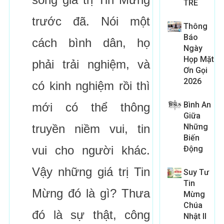
TRE
trước đã. Nói một
Thông
Báo
cách bình dân, họ
Ngày
Họp Mặt
phải trải nghiệm, và
Ơn Gọi
2026
có kinh nghiệm rồi thì
Bình An
mới có thể thông
Giữa
truyền niềm vui, tin
Những
Biến
vui cho người khác.
Động
Vậy những giá trị Tin
Suy Tư
Tin
Mừng đó là gì? Thưa
Mừng
Chúa
đó là sự thật, công
Nhật II