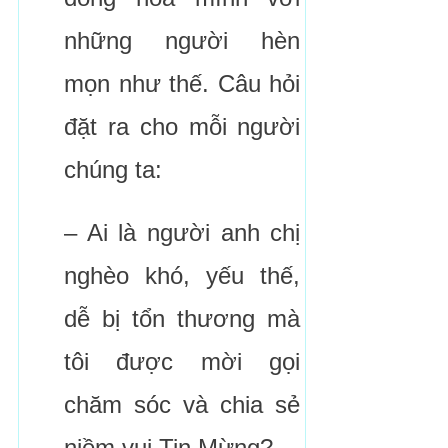
những người hèn
mọn như thế. Câu hỏi
đặt ra cho mỗi người
chúng ta:
– Ai là người anh chị
nghèo khó, yếu thế,
dễ bị tổn thương mà
tôi được mời gọi
chăm sóc và chia sẻ
niềm vui Tin Mừng?