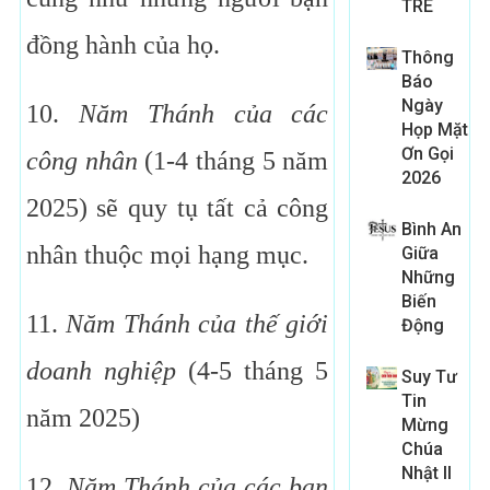
TRE
đồng hành của họ.
Thông
Báo
Ngày
10.
Năm Thánh của các
Họp Mặt
Ơn Gọi
công nhân
(1-4 tháng 5 năm
2026
2025) sẽ quy tụ tất cả công
Bình An
nhân thuộc mọi hạng mục.
Giữa
Những
Biến
11.
Năm Thánh của thế giới
Động
doanh nghiệp
(4-5 tháng 5
Suy Tư
Tin
năm 2025)
Mừng
Chúa
Nhật II
12.
Năm Thánh của các ban