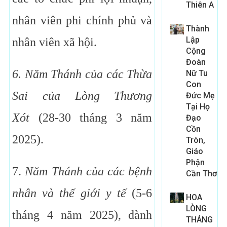
Thiên A
nhân viên phi chính phủ và
Thành
Lập
nhân viên xã hội.
Cộng
Đoàn
6. Năm Thánh của các Thừa
Nữ Tu
Con
Sai của Lòng Thương
Đức Mẹ
Tại Họ
Xót
(28-30 tháng 3 năm
Đạo
Cồn
2025).
Tròn,
Giáo
Phận
7.
Năm Thánh của các bệnh
Cần Thơ
nhân và thế giới y tế
(5-6
HOA
LÒNG
tháng 4 năm 2025), dành
THÁNG