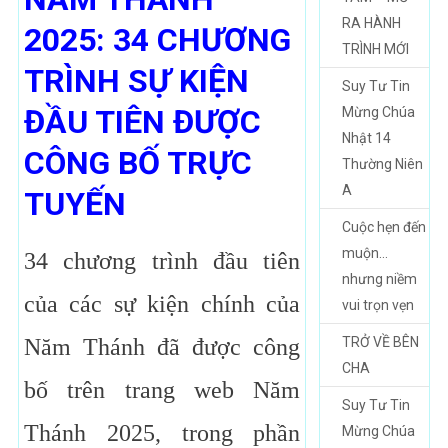
RA HÀNH
2025: 34 CHƯƠNG
TRÌNH MỚI
TRÌNH SỰ KIỆN
Suy Tư Tin
ĐẦU TIÊN ĐƯỢC
Mừng Chúa
Nhật 14
CÔNG BỐ TRỰC
Thường Niên
A
TUYẾN
Cuộc hẹn đến
muộn…
34 chương trình đầu tiên
nhưng niềm
của các sự kiện chính của
vui trọn vẹn
Năm Thánh đã được công
TRỞ VỀ BÊN
CHA
bố trên trang web Năm
Suy Tư Tin
Thánh 2025, trong phần
Mừng Chúa