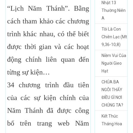
Nhật 13
“Lịch Năm Thánh”. Bằng
Thường Niên
A
cách tham khảo các chương
Tôi Là Con
trình khác nhau, có thể biết
Chiên Lạc (Mt
9,36-10,8)
được thời gian và các hoạt
Niềm Vui Của
động chính liên quan đến
Người Gieo
từng sự kiện…
Hạt
CHÚA BA
34 chương trình đầu tiên
NGÔI THẤY
của các sự kiện chính của
ĐIỀU GÌ NƠI
CHÚNG TA?
Năm Thánh đã được công
Kết Thúc
bố trên trang web Năm
Tháng Hoa