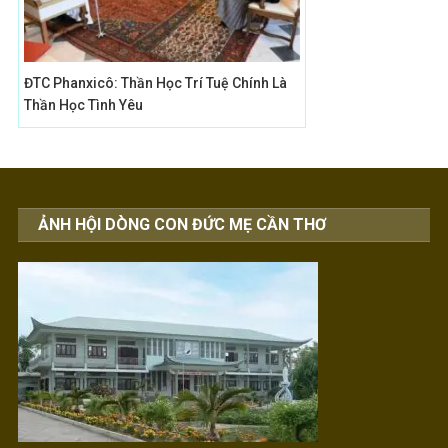
ĐTC Phanxicô: Thần Học Trí Tuệ Chính Là
Thần Học Tình Yêu
ẢNH HỘI DÒNG CON ĐỨC MẸ CẦN THƠ