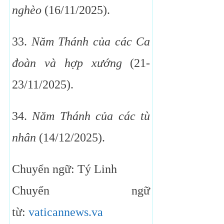
nghèo
(16/11/2025).
33.
Năm Thánh của các Ca
đoàn và hợp xướng
(21-
23/11/2025).
34.
Năm Thánh của các tù
nhân
(14/12/2025).
Chuyển ngữ: Tý Linh
Chuyển ngữ
từ:
vaticannews.va