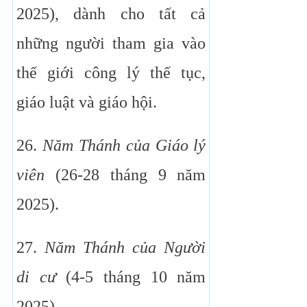
2025), dành cho tất cả
những người tham gia vào
thế giới công lý thế tục,
giáo luật và giáo hội.
26.
Năm Thánh của Giáo lý
viên
(26-28 tháng 9 năm
2025).
27.
Năm Thánh của Người
di cư
(4-5 tháng 10 năm
2025).