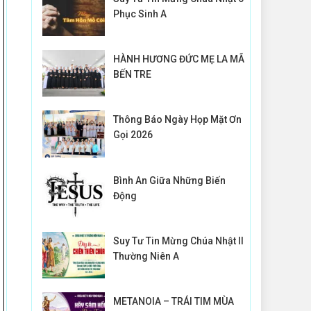
Phục Sinh A
HÀNH HƯƠNG ĐỨC MẸ LA MÃ
BẾN TRE
Thông Báo Ngày Họp Mặt Ơn
Gọi 2026
Bình An Giữa Những Biến
Động
Suy Tư Tin Mừng Chúa Nhật II
Thường Niên A
METANOIA – TRÁI TIM MÙA