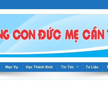
Mục Vụ
Học Thánh Kinh
Tin Tức
Tư Liệu