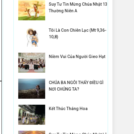
Suy Tư Tin Mừng Chúa Nhật 13
Thường Niên A
Tôi Là Con Chiên Lạc (Mt 9,36-
10,8)
Niềm Vui Của Người Gieo Hạt
CHÚA BA NGÔI THẤY ĐIỀU GÌ
NƠI CHÚNG TA?
Kết Thúc Tháng Hoa