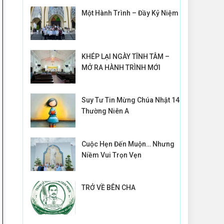
Một Hành Trình – Đầy Kỷ Niệm
KHÉP LẠI NGÀY TĨNH TÂM –
MỞ RA HÀNH TRÌNH MỚI
Suy Tư Tin Mừng Chúa Nhật 14
Thường Niên A
Cuộc Hẹn Đến Muộn… Nhưng
Niềm Vui Trọn Vẹn
TRỞ VỀ BÊN CHA