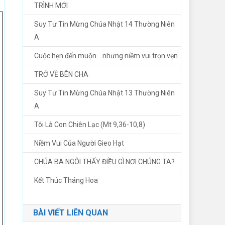
TRÌNH MỚI
Suy Tư Tin Mừng Chúa Nhật 14 Thường Niên
A
Cuộc hẹn đến muộn… nhưng niềm vui trọn vẹn
TRỞ VỀ BÊN CHA
Suy Tư Tin Mừng Chúa Nhật 13 Thường Niên
A
Tôi Là Con Chiên Lạc (Mt 9,36-10,8)
Niềm Vui Của Người Gieo Hạt
CHÚA BA NGÔI THẤY ĐIỀU GÌ NƠI CHÚNG TA?
Kết Thúc Tháng Hoa
BÀI VIẾT LIÊN QUAN