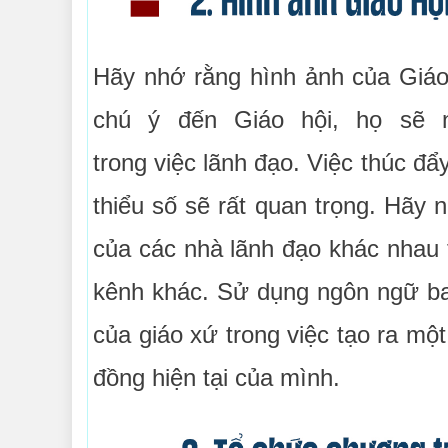
Hãy nhớ rằng hình ảnh của Giáo 
chú ý đến Giáo hội, họ sẽ 
trong việc lãnh đạo. Việc thúc đẩ
thiểu số sẽ rất quan trọng. Hã
của các nhà lãnh đạo khác nhau 
kênh khác. Sử dụng ngôn ngữ bao
của giáo xứ trong việc tạo ra mộ
đồng hiện tại của mình.