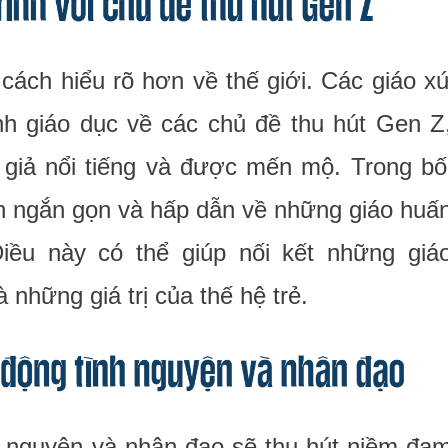
cách hiểu rõ hơn về thế giới. Các giáo x
nh giáo dục về các chủ đề thu hút Gen Z
 giả nổi tiếng và được mến mộ. Trong bố
ích ngắn gọn và hấp dẫn về những giáo huấ
iều này có thể giúp nối kết những giá
 những giá trị của thế hệ trẻ.
h nguyện và nhân đạo sẽ thu hút niềm đa