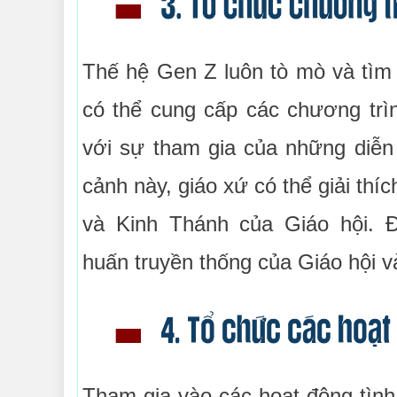
Thế hệ Gen Z luôn tò mò và tìm 
có thể cung cấp các chương trì
với sự tham gia của những diễn
cảnh này, giáo xứ có thể giải th
và Kinh Thánh của Giáo hội. Đ
huấn truyền thống của Giáo hội và
Tham gia vào các hoạt động tìn