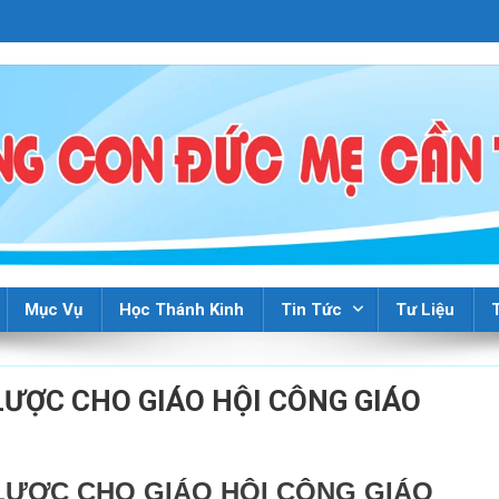
Mục Vụ
Học Thánh Kinh
Tin Tức
Tư Liệu
 LƯỢC CHO GIÁO HỘI CÔNG GIÁO
N LƯỢC CHO GIÁO HỘI CÔNG GIÁO