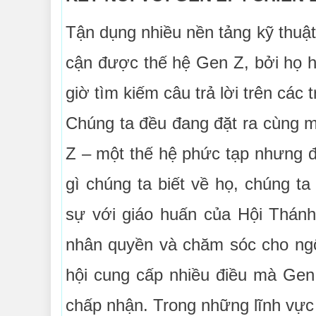
Tận dụng nhiều nền tảng kỹ thuật
cận được thế hệ Gen Z, bởi họ h
giờ tìm kiếm câu trả lời trên cá
Chúng ta đều đang đặt ra cùng mộ
Z – một thế hệ phức tạp nhưng đ
gì chúng ta biết về họ, chúng t
sự với giáo huấn của Hội Thán
nhân quyền và chăm sóc cho ngô
hội cung cấp nhiều điều mà Gen
chấp nhận. Trong những lĩnh vực 