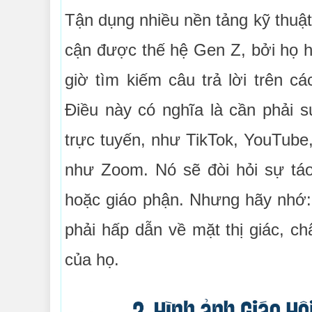
Tận dụng nhiều nền tảng kỹ thuật
cận được thế hệ Gen Z, bởi họ h
giờ tìm kiếm câu trả lời trên c
Điều này có nghĩa là cần phải 
trực tuyến, như TikTok, YouTube
như Zoom. Nó sẽ đòi hỏi sự táo
hoặc giáo phận. Nhưng hãy nhớ: 
phải hấp dẫn về mặt thị giác, ch
của họ.