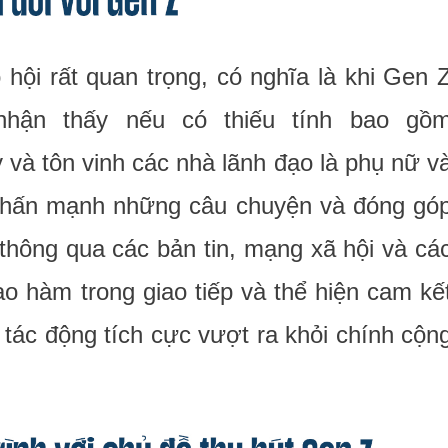
hội rất quan trọng, có nghĩa là khi Gen 
nhận thấy nếu có thiếu tính bao gồ
y và tôn vinh các nhà lãnh đạo là phụ nữ v
y nhấn mạnh những câu chuyện và đóng gó
thông qua các bản tin, mạng xã hội và cá
 hàm trong giao tiếp và thể hiện cam kế
t tác động tích cực vượt ra khỏi chính cộn