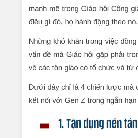
mạnh mẽ trong Giáo hội Công gi
điều gì đó, họ hành động theo nó.
Những khó khăn trong việc đồng
vấn đề mà Giáo hội gặp phải tron
về các tôn giáo có tổ chức và từ 
Dưới đây chỉ là 4 chiến lược mà 
kết nối với Gen Z trong ngắn hạn 