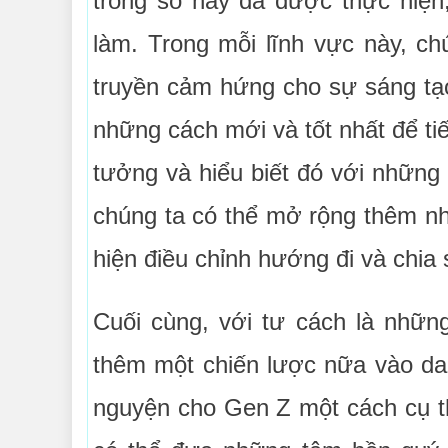
trong số này đã được thực hiện
làm. Trong mỗi lĩnh vực này, 
truyền cảm hứng cho sự sáng tạo
những cách mới và tốt nhất để ti
tưởng và hiểu biết đó với những
chúng ta có thể mở rộng thêm n
hiện điều chỉnh hướng đi và chia 
Cuối cùng, với tư cách là nhữ
thêm một chiến lược nữa vào da
nguyện cho Gen Z một cách cụ th