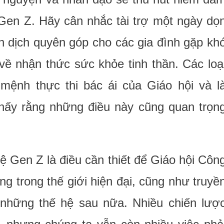
Gen Z. Hãy cân nhắc tài trợ một ngày dọ
n dịch quyên góp cho các gia đình gặp kh
về nhận thức sức khỏe tinh thần. Các loạ
mệnh thực thi bác ái của Giáo hội và l
thấy rằng những điều này cũng quan trọn
hệ Gen Z là điều cần thiết để Giáo hội Côn
ng trong thế giới hiện đại, cũng như truyề
à những thế hệ sau nữa. Nhiều chiến lượ