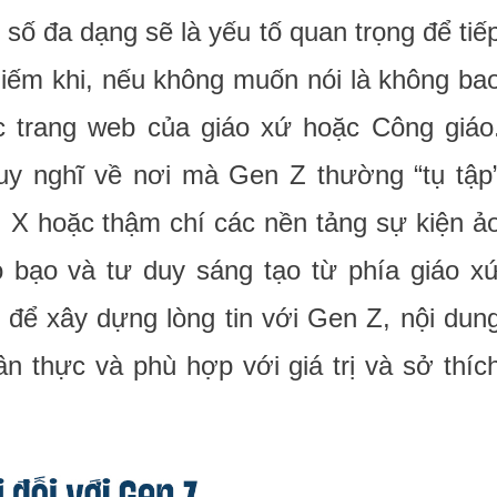
 số đa dạng sẽ là yếu tố quan trọng để tiế
iếm khi, nếu không muốn nói là không ba
ác trang web của giáo xứ hoặc Công giáo
suy nghĩ về nơi mà Gen Z thường “tụ tập
, X hoặc thậm chí các nền tảng sự kiện ả
 bạo và tư duy sáng tạo từ phía giáo x
để xây dựng lòng tin với Gen Z, nội dun
ân thực và phù hợp với giá trị và sở thíc