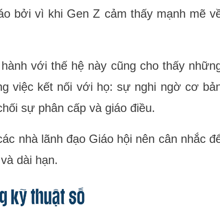
áo bởi vì khi Gen Z cảm thấy mạnh mẽ v
 hành với thế hệ này cũng cho thấy nhữn
g việc kết nối với họ: sự nghi ngờ cơ bả
chối sự phân cấp và giáo điều.
các nhà lãnh đạo Giáo hội nên cân nhắc đ
và dài hạn.