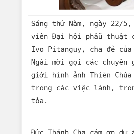
Sáng thứ Năm, ngày 22/5,
viên Đại hội phẫu thuật 
Ivo Pitanguy, cha đẻ của
Ngài mời gọi các chuyên 
giới hình ảnh Thiên Chúa
trong các việc lành, tro
tỏa.
Đức Thánh Cha cám ơn dự 