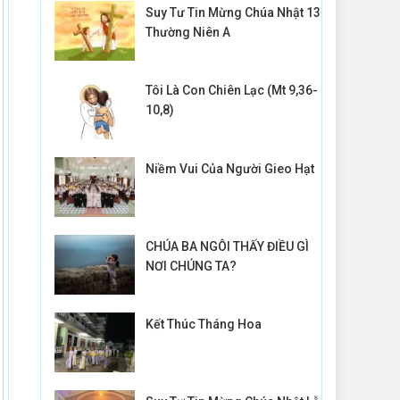
Suy Tư Tin Mừng Chúa Nhật 13
Thường Niên A
Tôi Là Con Chiên Lạc (Mt 9,36-
10,8)
Niềm Vui Của Người Gieo Hạt
CHÚA BA NGÔI THẤY ĐIỀU GÌ
NƠI CHÚNG TA?
Kết Thúc Tháng Hoa