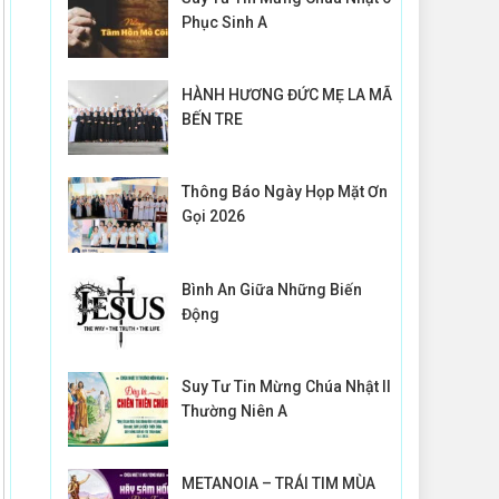
Phục Sinh A
HÀNH HƯƠNG ĐỨC MẸ LA MÃ
BẾN TRE
Thông Báo Ngày Họp Mặt Ơn
Gọi 2026
Bình An Giữa Những Biến
Động
Suy Tư Tin Mừng Chúa Nhật II
Thường Niên A
METANOIA – TRÁI TIM MÙA