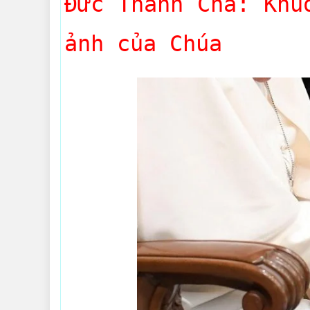
Đức Thánh Cha: Khu
ảnh của Chúa