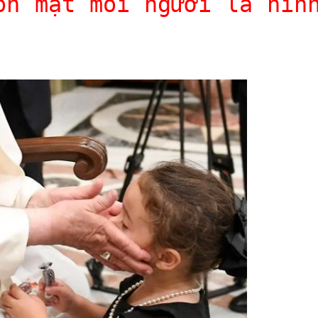
ôn mặt mỗi người là hìn