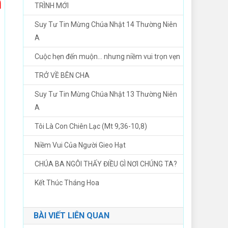
h
TRÌNH MỚI
Suy Tư Tin Mừng Chúa Nhật 14 Thường Niên
A
Cuộc hẹn đến muộn… nhưng niềm vui trọn vẹn
TRỞ VỀ BÊN CHA
Suy Tư Tin Mừng Chúa Nhật 13 Thường Niên
A
Tôi Là Con Chiên Lạc (Mt 9,36-10,8)
Niềm Vui Của Người Gieo Hạt
CHÚA BA NGÔI THẤY ĐIỀU GÌ NƠI CHÚNG TA?
Kết Thúc Tháng Hoa
BÀI VIẾT LIÊN QUAN