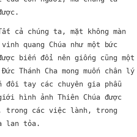
 được.
Tất cả chúng ta, mặt không màn
 vinh quang Chúa như một bức
được biến đổi nên giống cũng một
 Đức Thánh Cha mong muốn chân lý
n đôi tay các chuyên gia phẫu
giới hình ảnh Thiên Chúa được
, trong các việc lành, trong
à lan tỏa.