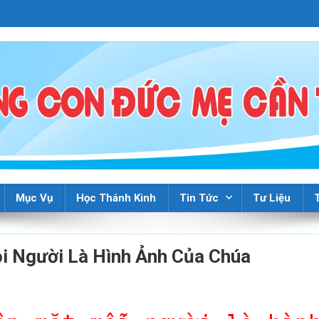
Mục Vụ
Học Thánh Kinh
Tin Tức
Tư Liệu
i Người Là Hình Ảnh Của Chúa