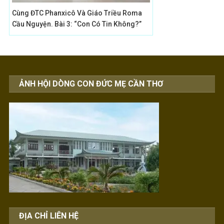
Cùng ĐTC Phanxicô Và Giáo Triều Roma
Cầu Nguyện. Bài 3: “Con Có Tin Không?”
ẢNH HỘI DÒNG CON ĐỨC MẸ CẦN THƠ
ĐỊA CHỈ LIÊN HỆ