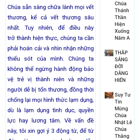
Chúa
Chúa sẵn sàng chữa lành mọi vết
Thánh
thương, kể cả vết thương sâu
Thần
Hiện
nhất. Tuy nhiên, để điều này
Xuống
trở thành hiện thực, chúng ta cần
Năm A
phải hoán cải và nhìn nhận những
THẮP
thiếu sót của mình. Chúng ta
SÁNG
ĐỜI
không thể ngừng hành động bảo
DÂNG
vệ trẻ vị thành niên và những
HIẾN
người dễ bị tổn thương, đồng thời
Suy Tư
chống lại mọi hình thức lạm dụng,
Tin
Mừng
dù là lạm dụng tình dục, quyền
Chúa
lực hay lương tâm. Về vấn đề
Nhật Lễ
Chúa
này, tôi xin gợi ý 3 động từ, để từ
Thăng