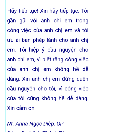
Hãy tiếp tục! Xin hãy tiếp tục: Tôi
gần gũi với anh chị em trong
công việc của anh chị em và tôi
ưu ái ban phép lành cho anh chị
em. Tôi hiệp ý cầu nguyện cho
anh chị em, vì biết rằng công việc
của anh chị em không hề dễ
dàng. Xin anh chị em đừng quên
cầu nguyện cho tôi, vì công việc
của tôi cũng không hề dễ dàng.
Xin cảm ơn.
Nt. Anna Ngọc Diệp, OP