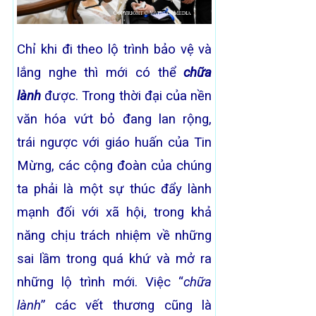
Chỉ khi đi theo lộ trình bảo vệ và
lắng nghe thì mới có thể
chữa
lành
được. Trong thời đại của nền
văn hóa vứt bỏ đang lan rộng,
trái ngược với giáo huấn của Tin
Mừng, các cộng đoàn của chúng
ta phải là một sự thúc đẩy lành
mạnh đối với xã hội, trong khả
năng chịu trách nhiệm về những
sai lầm trong quá khứ và mở ra
những lộ trình mới. Việc “
chữa
lành
” các vết thương cũng là