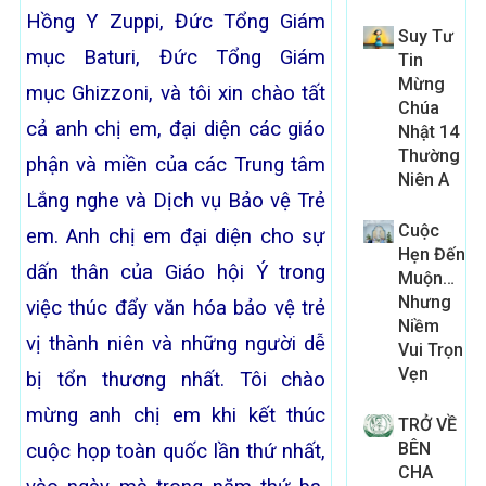
Hồng Y Zuppi, Đức Tổng Giám
Suy Tư
mục Baturi, Đức Tổng Giám
Tin
Mừng
mục Ghizzoni, và tôi xin chào tất
Chúa
cả anh chị em, đại diện các giáo
Nhật 14
Thường
phận và miền của các Trung tâm
Niên A
Lắng nghe và Dịch vụ Bảo vệ Trẻ
Cuộc
em. Anh chị em đại diện cho sự
Hẹn Đến
dấn thân của Giáo hội Ý trong
Muộn…
Nhưng
việc thúc đẩy văn hóa bảo vệ trẻ
Niềm
vị thành niên và những người dễ
Vui Trọn
Vẹn
bị tổn thương nhất. Tôi chào
mừng anh chị em khi kết thúc
TRỞ VỀ
BÊN
cuộc họp toàn quốc lần thứ nhất,
CHA