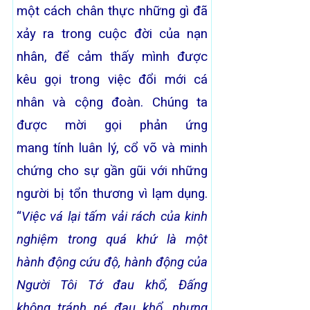
một cách chân thực những gì đã
xảy ra trong cuộc đời của nạn
nhân, để cảm thấy mình được
kêu gọi trong việc đổi mới cá
nhân và cộng đoàn. Chúng ta
được mời gọi phản ứng
mang tính luân lý, cổ võ và minh
chứng cho sự gần gũi với những
người bị tổn thương vì lạm dụng.
“
Việc vá lại tấm vải rách của kinh
nghiệm trong
quá khứ là một
hành động cứu độ, hành động
của
Người Tôi Tớ đau khổ, Đấng
không tránh né
đau khổ, nhưng