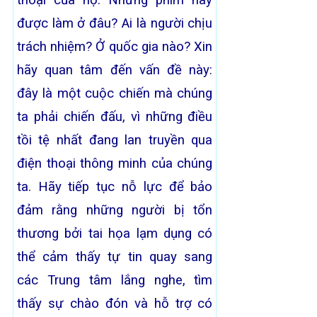
thoại của họ. Những phim này
được làm ở đâu? Ai là người chịu
trách nhiệm? Ở quốc gia nào? Xin
hãy quan tâm đến vấn đề này:
đây là một cuộc chiến mà chúng
ta phải chiến đấu, vì những điều
tồi tệ nhất đang lan truyền qua
điện thoại thông minh của chúng
ta. Hãy tiếp tục nỗ lực để bảo
đảm rằng những người bị tổn
thương bởi tai họa lạm dụng có
thể cảm thấy tự tin quay sang
các Trung tâm lắng nghe, tìm
thấy sự chào đón và hỗ trợ có