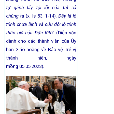
tự
gánh lấy tội lỗi của tất cả
chúng ta
(x. Is 53, 1-14).
Đây là lộ
trình chữa lành và cứu độ: lộ trình
thập giá của Đức Kitô
” (Diễn văn
dành cho các thành viên của Ủy
ban Giáo hoàng về Bảo vệ Trẻ vị
thành niên, ngày
mồng 05.05.2023).