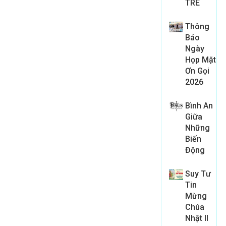
TRE
Thông
Báo
Ngày
Họp Mặt
Ơn Gọi
2026
Bình An
Giữa
Những
Biến
Động
Suy Tư
Tin
Mừng
Chúa
Nhật II