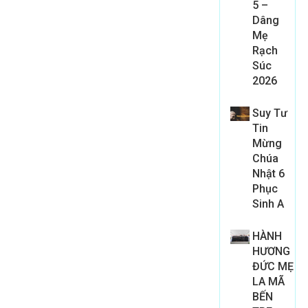
5 –
Dâng
Mẹ
Rạch
Súc
2026
Suy Tư
Tin
Mừng
Chúa
Nhật 6
Phục
Sinh A
HÀNH
HƯƠNG
ĐỨC MẸ
LA MÃ
BẾN