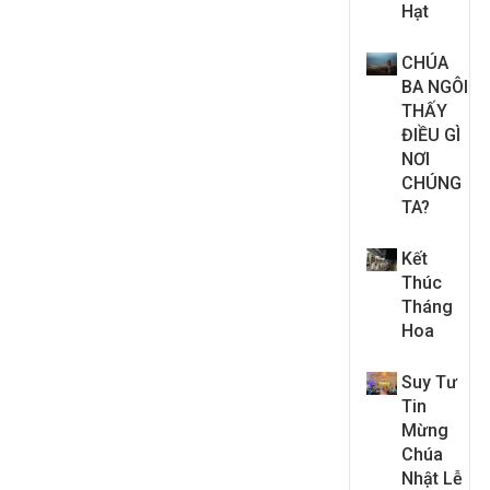
Hạt
CHÚA
BA NGÔI
THẤY
ĐIỀU GÌ
NƠI
CHÚNG
TA?
Kết
Thúc
Tháng
Hoa
Suy Tư
Tin
Mừng
Chúa
Nhật Lễ