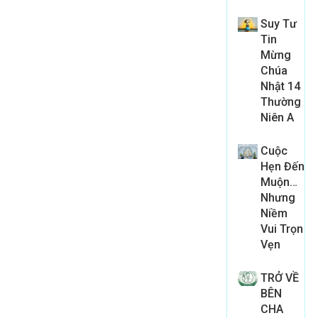
Suy Tư
Tin
Mừng
Chúa
Nhật 14
Thường
Niên A
Cuộc
Hẹn Đến
Muộn…
Nhưng
Niềm
Vui Trọn
Vẹn
TRỞ VỀ
BÊN
CHA