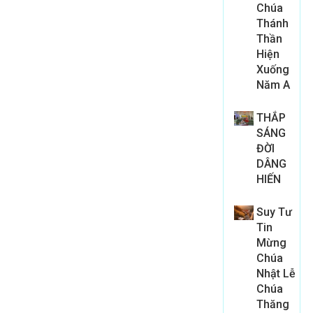
Chúa
Thánh
Thần
Hiện
Xuống
Năm A
THẮP
SÁNG
ĐỜI
DÂNG
HIẾN
Suy Tư
Tin
Mừng
Chúa
Nhật Lễ
Chúa
Thăng