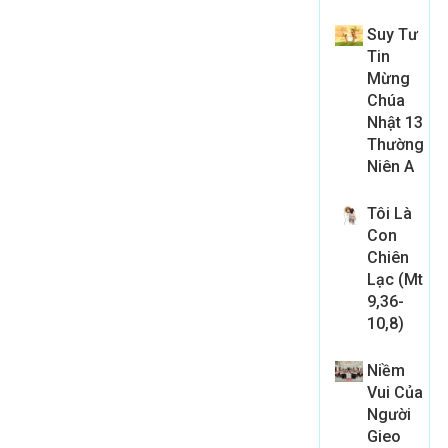
Suy Tư
Tin
Mừng
Chúa
Nhật 13
Thường
Niên A
Tôi Là
Con
Chiên
Lạc (Mt
9,36-
10,8)
Niềm
Vui Của
Người
Gieo