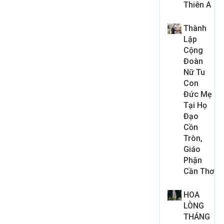
Thiên A
Thành
Lập
Cộng
Đoàn
Nữ Tu
Con
Đức Mẹ
Tại Họ
Đạo
Cồn
Tròn,
Giáo
Phận
Cần Thơ
HOA
LÒNG
THÁNG