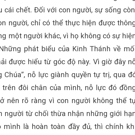
 cái chết. Đối với con người, sự sống còn
n người, chỉ có thể thực hiện được thôn
ong một người khác, vì họ không có sự hiệ
 Những phát biểu của Kinh Thánh về mố
phải được hiểu từ góc độ này. Vì giờ đây n
 Chúa”, nỗ lực giành quyền tự trị, qua đ
rên đôi chân của mình, nỗ lực đó đồn
trở nên rõ ràng vì con người không thể t
n người từ chối thừa nhận những giới hạ
 mình là hoàn toàn đầy đủ, thì chính kh