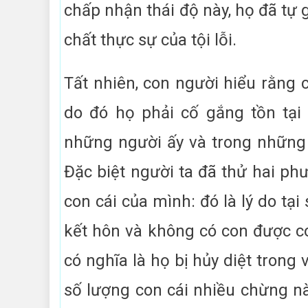
chấp nhận thái độ này, họ đã tự 
chất thực sự của tội lỗi.
Tất nhiên, con người hiểu rằng 
do đó họ phải cố gắng tồn tại
những người ấy và trong những
Đặc biệt người ta đã thử hai ph
con cái của mình: đó là lý do tạ
kết hôn và không có con được co
có nghĩa là họ bị hủy diệt trong 
số lượng con cái nhiều chừng nà