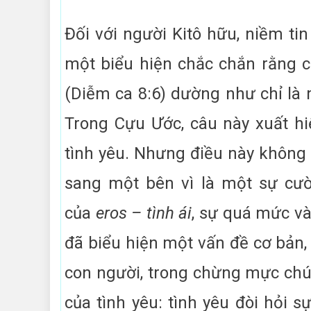
Đối với người Kitô hữu, niềm ti
một biểu hiện chắc chắn rằng câ
(Diễm ca 8:6) dường như chỉ là
Trong Cựu Ước, câu này xuất h
tình yêu. Nhưng điều này không 
sang một bên vì là một sự cườ
của
eros – tình ái
, sự quá mức và
đã biểu hiện một vấn đề cơ bản,
con người, trong chừng mực chún
của tình yêu: tình yêu đòi hỏi s