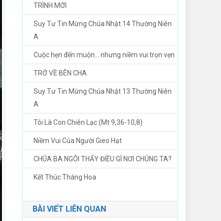
TRÌNH MỚI
Suy Tư Tin Mừng Chúa Nhật 14 Thường Niên
A
Cuộc hẹn đến muộn… nhưng niềm vui trọn vẹn
TRỞ VỀ BÊN CHA
Suy Tư Tin Mừng Chúa Nhật 13 Thường Niên
A
Tôi Là Con Chiên Lạc (Mt 9,36-10,8)
Niềm Vui Của Người Gieo Hạt
CHÚA BA NGÔI THẤY ĐIỀU GÌ NƠI CHÚNG TA?
Kết Thúc Tháng Hoa
BÀI VIẾT LIÊN QUAN