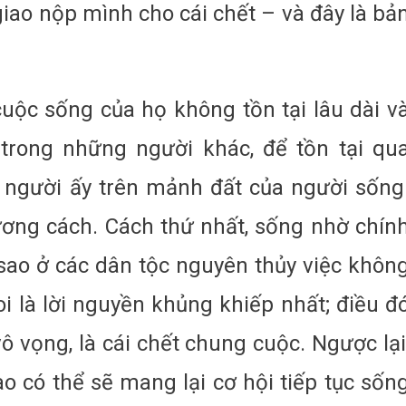
giao nộp mình cho cái chết – và đây là bả
cuộc sống của họ không tồn tại lâu dài v
 trong những người khác, để tồn tại qu
 người ấy trên mảnh đất của người sống
ương cách. Cách thứ nhất, sống nhờ chín
i sao ở các dân tộc nguyên thủy việc khôn
i là lời nguyền khủng khiếp nhất; điều đ
vô vọng, là cái chết chung cuộc. Ngược lại
o có thể sẽ mang lại cơ hội tiếp tục sốn