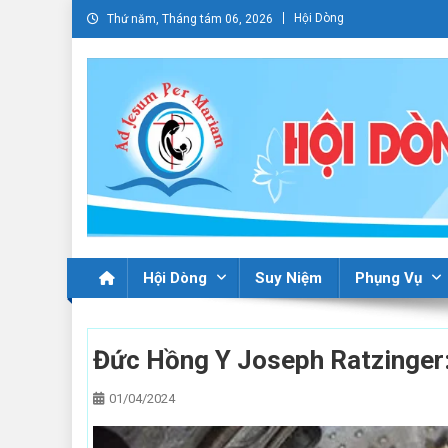
Skip
Hội Dòng
Thứ năm, Tháng tám 06, 2026
to
content
Hội Dòng
Suy Niệm
Phụng Vụ
Đức Hồng Y Joseph Ratzinger:
01/04/2024