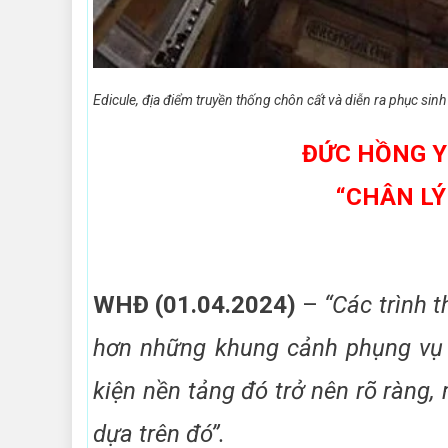
Edicule, địa điểm truyền thống chôn cất và diễn ra phục sin
ĐỨC HỒNG Y
“CHÂN LÝ
WHĐ (01.04.2024)
–
“Các trình 
hơn những khung cảnh phụng vụ b
kiện nền tảng đó trở nên rõ ràng
dựa trên đó”.