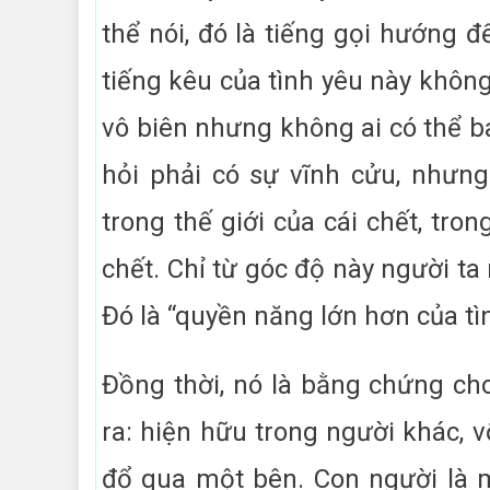
thể nói, đó là tiếng gọi hướng 
tiếng kêu của tình yêu này không
vô biên nhưng không ai có thể ba
hỏi phải có sự vĩnh cửu, nhưng
trong thế giới của cái chết, tro
chết. Chỉ từ góc độ này người ta 
Đó là “quyền năng lớn hơn của tìn
Đồng thời, nó là bằng chứng cho
ra: hiện hữu trong người khác, 
đổ qua một bên. Con người là 