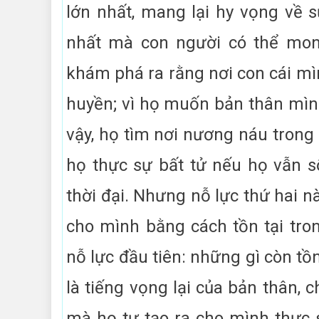
lớn nhất, mang lại hy vọng về s
nhất mà con người có thể mong
khám phá ra rằng nơi con cái mìn
huyền; vì họ muốn bản thân mình 
vậy, họ tìm nơi nương náu trong 
họ thực sự bất tử nếu họ vẫn 
thời đại. Nhưng nỗ lực thứ hai 
cho mình bằng cách tồn tại tro
nỗ lực đầu tiên: những gì còn tồ
là tiếng vọng lại của bản thân, 
mà họ tự tạo ra cho mình thực 