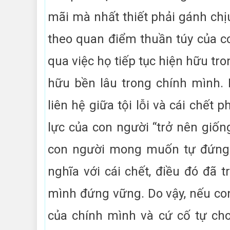
mãi mà nhất thiết phải gánh chịu
theo quan điểm thuần túy của co
qua việc họ tiếp tục hiện hữu tr
hữu bền lâu trong chính mình.
liên hệ giữa tội lỗi và cái chết 
lực của con người “trở nên giống
con người mong muốn tự đứng t
nghĩa với cái chết, điều đó đã 
mình đứng vững. Do vậy, nếu co
của chính mình và cứ cố tự cho