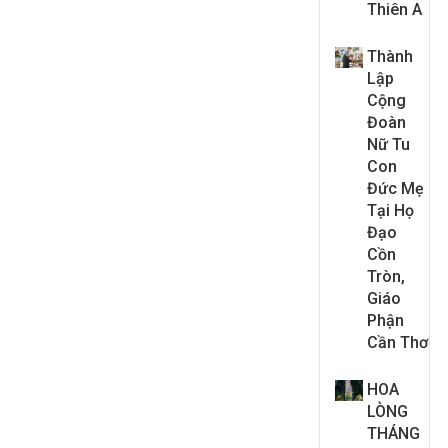
Thiên A
Thành
Lập
Cộng
Đoàn
Nữ Tu
Con
Đức Mẹ
Tại Họ
Đạo
Cồn
Tròn,
Giáo
Phận
Cần Thơ
HOA
LÒNG
THÁNG