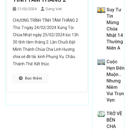
21/02/2024
Dang Viet
Suy Tư
Tin
CHƯƠNG TRÌNH TĨNH TÂM THÁNG 2
Mừng
Thứ 7 ngày 24/02/2024 Xưng Tội
Chúa
Chúa Nhật ngày 25/02/2024 lúc 13h
Nhật 14
Thường
30 tĩnh tâm tháng 2. Lần Chuỗi Đặt
Niên A
Mình Thánh Chúa Cha Linh Hướng
chia sẻ đề tài. kinh Phụng Vụ. Chầu
Cuộc
Thánh Thể. Kết thúc.
Hẹn Đến
Muộn…
Đọc thêm
Nhưng
Niềm
Vui Trọn
Vẹn
TRỞ VỀ
BÊN
CHA