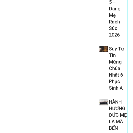
5 –
Dâng
Mẹ
Rạch
Súc
2026
Suy Tư
Tin
Mừng
Chúa
Nhật 6
Phục
Sinh A
HÀNH
HƯƠNG
ĐỨC MẸ
LA MÃ
BẾN