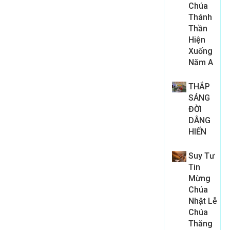
Chúa
Thánh
Thần
Hiện
Xuống
Năm A
THẮP
SÁNG
ĐỜI
DÂNG
HIẾN
Suy Tư
Tin
Mừng
Chúa
Nhật Lễ
Chúa
Thăng