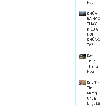
Hạt
CHÚA
BA NGÔI
THẤY
ĐIỀU GÌ
NƠI
CHÚNG
TA?
Kết
Thúc
Tháng
Hoa
Suy Tư
Tin
Mừng
Chúa
Nhật Lễ