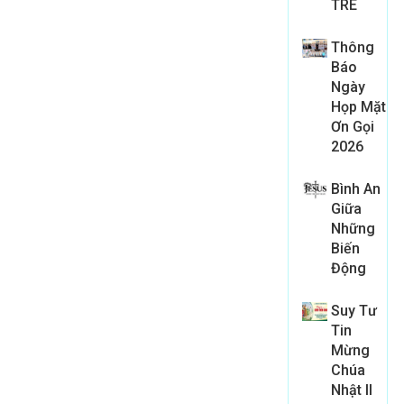
TRE
Thông
Báo
Ngày
Họp Mặt
Ơn Gọi
2026
Bình An
Giữa
Những
Biến
Động
Suy Tư
Tin
Mừng
Chúa
Nhật II