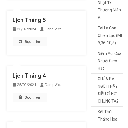
Nhật 13
Thường Niên
A
Lịch Tháng 5
Tôi Là Con
25/02/2024
Dang Viet
Chiên Lạc (Mt
Đọc thêm
9,36-10,8)
Niềm Vui Của
Người Gieo
Hạt
Lịch Tháng 4
CHÚA BA
25/02/2024
Dang Viet
NGÔI THẤY
ĐIỀU GÌ NƠI
Đọc thêm
CHÚNG TA?
Kết Thúc
Tháng Hoa