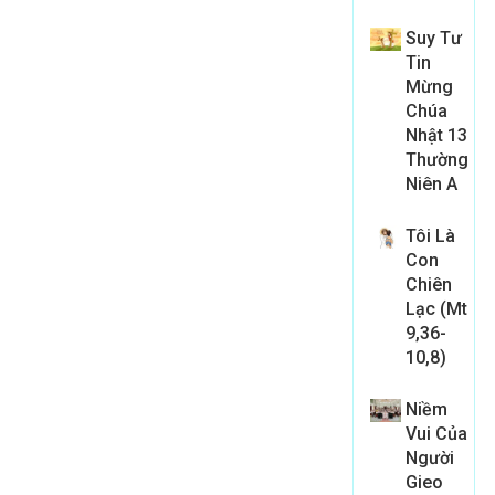
Suy Tư
Tin
Mừng
Chúa
Nhật 13
Thường
Niên A
Tôi Là
Con
Chiên
Lạc (Mt
9,36-
10,8)
Niềm
Vui Của
Người
Gieo